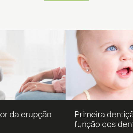
Escolher Distrito ...
Encontrar local de venda
Primeira dentição: qual é a
função dos dentes de leite?