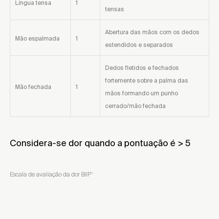
Língua tensa
1
tensas
Abertura das mãos com os dedos
Mão espalmada
1
estendidos e separados
Dedos fletidos e fechados
fortemente sobre a palma das
Mão fechada
1
mãos formando um punho
cerrado/mão fechada
Considera-se dor quando a pontuação é > 5
Escala de avaliação da dor BIIP
11