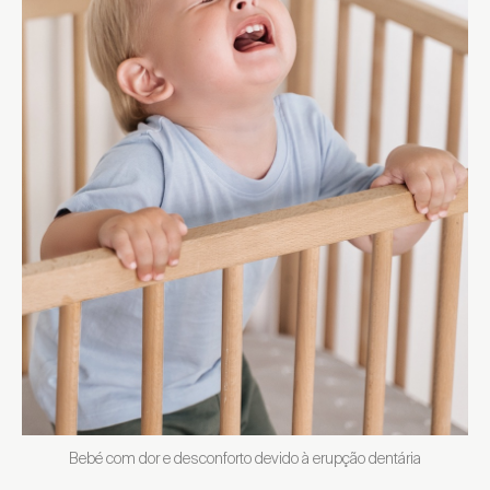
Bebé com dor e desconforto devido à erupção dentária