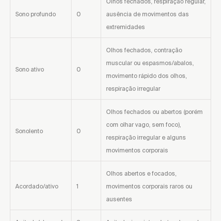
Olhos fechados, respiração regular,
Sono profundo
0
ausência de movimentos das
extremidades
Olhos fechados, contração
muscular ou espasmos/abalos,
Sono ativo
0
movimento rápido dos olhos,
respiração irregular
Olhos fechados ou abertos (porém
com olhar vago, sem foco),
Sonolento
0
respiração irregular e alguns
movimentos corporais
Olhos abertos e focados,
Acordado/ativo
1
movimentos corporais raros ou
ausentes