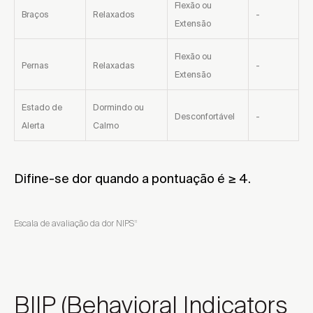
Flexão ou
Braços
Relaxados
-
Extensão
Flexão ou
Pernas
Relaxadas
-
Extensão
Estado de
Dormindo ou
Desconfortável
-
Alerta
Calmo
Difine-se dor quando a pontuação é ≥ 4.
Escala de avaliação da dor NIPS
11
BIIP (Behavioral Indicators