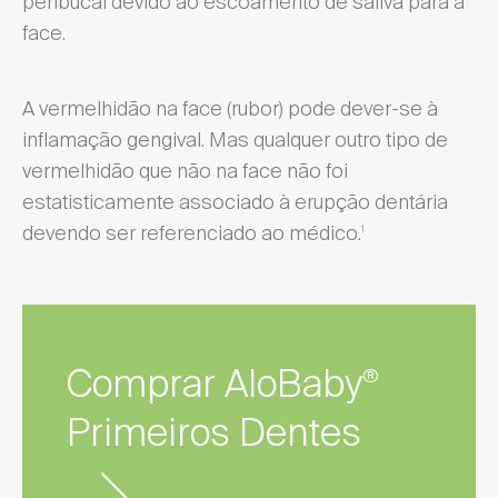
peribucal devido ao escoamento de saliva para a
face.
A vermelhidão na face (rubor) pode dever-se à
inflamação gengival. Mas qualquer outro tipo de
vermelhidão que não na face não foi
estatisticamente associado à erupção dentária
devendo ser referenciado ao médico.
1
Comprar AloBaby
®
Primeiros Dentes