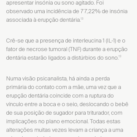
apresentar insónia ou sono agitado. Foi
observado uma incidência de 77,22% de insónia
associada à erupção dentária.
13
Crê-se que a presença de interleucina 1 (IL-1) e o
fator de necrose tumoral (TNF) durante a erupção
dentária estarão ligados a distúrbios do sono.
13
Numa visão psicanalista, há ainda a perda
primária do contato com a mãe, uma vez que a
erupção dentária coincide com a ruptura do
vínculo entre a boca e o seio, deslocando o bebê
de sua posição de sugador para triturador, com
implicações no plano emocional. Todas estas
alterações muitas vezes levam a criança a uma