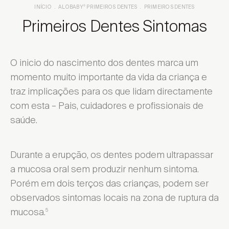
INÍCIO
ALOBABY
PRIMEIROS DENTES
PRIMEIROS DENTES
®
Primeiros Dentes Sintomas
O inicio do nascimento dos dentes marca um
momento muito importante da vida da criança e
traz implicações para os que lidam directamente
com esta – Pais, cuidadores e profissionais de
saúde.
Durante a erupção, os dentes podem ultrapassar
a mucosa oral sem produzir nenhum sintoma.
Porém em dois terços das crianças, podem ser
observados sintomas locais na zona de ruptura da
mucosa.
5