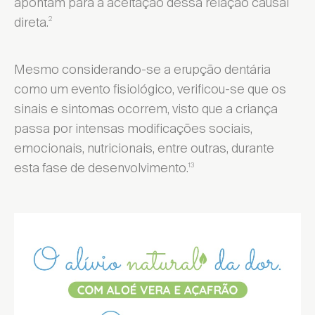
apontam para a aceitação dessa relação causal
direta.
2
Mesmo considerando-se a erupção dentária
como um evento fisiológico, verificou-se que os
sinais e sintomas ocorrem, visto que a criança
passa por intensas modificações sociais,
emocionais, nutricionais, entre outras, durante
esta fase de desenvolvimento.
13