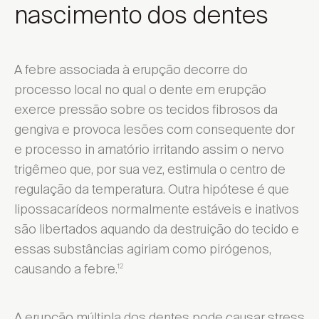
nascimento dos dentes
A febre associada à erupção decorre do
processo local no qual o dente em erupção
exerce pressão sobre os tecidos fibrosos da
gengiva e provoca lesões com consequente dor
e processo in amatório irritando assim o nervo
trigêmeo que, por sua vez, estimula o centro de
regulação da temperatura. Outra hipótese é que
lipossacarídeos normalmente estáveis e inativos
são libertados aquando da destruição do tecido e
essas substâncias agiriam como pirógenos,
causando a febre.
12
A erupção múltipla dos dentes pode causar stress