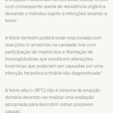
com consequente queda de resistência orgânica
deixando o individuo sujeito a infecções levando a
febre.
4
A febre também poderá estar relacionada com
reacções in amatórias na cavidade oral com
participação de mastócitos e libertação de
imunoglobulinas que resulta em alterações
toxémicas que poderiam ser causadas por uma
infecção herpética primária não diagnosticada.
2
A febre alta (> 38ºC) não é sintoma de erupção
dentária devendo-se realizar uma avaliação
apropriada para descobrir outras possíveis
causas.
1