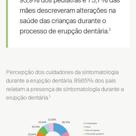
93,9% dos pediatras e 75,7% das
mães descreveram alterações na
saúde das crianças durante o
processo de erupção dentária.
2
Percepção dos cuidadores da sintomatologia
durante a erupção dentária. 89,65% dos pais
relatam a presença de sintomatologia durante a
erupção dentária.
3