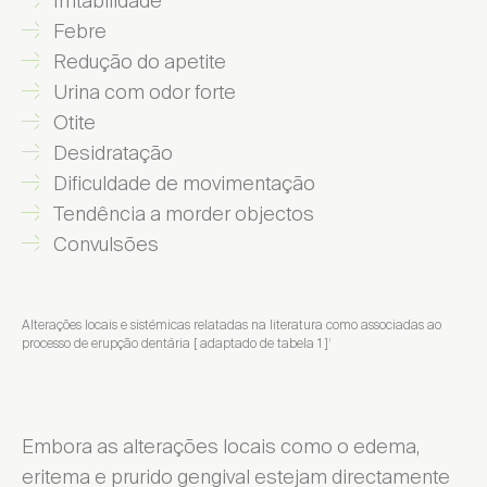
Irritabilidade
Febre
Redução do apetite
Urina com odor forte
Otite
Desidratação
Dificuldade de movimentação
Tendência a morder objectos
Convulsões
Alterações locais e sistémicas relatadas na literatura como associadas ao
processo de erupção dentária [ adaptado de tabela 1 ]
1
Embora as alterações locais como o edema,
eritema e prurido gengival estejam directamente