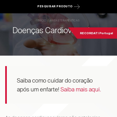
PESQUISAR PRODUTO
INÍCIO
ÁREAS TERAPÊUTICAS
Doenças Cardiovasculares
RECORDATI Portugal
Saiba como cuidar do coração
após um enfarte!
Saiba mais aqui.