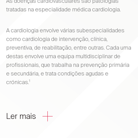
As doenças cardiovasculares são patologias
tratadas na especialidade médica cardiologia.
A cardiologia envolve várias subespecialidades
como cardiologia de intervenção, clínica,
preventiva, de reabilitação, entre outras. Cada uma
destas envolve uma equipa multidisciplinar de
profissionais, que trabalha na prevenção primária
e secundária, e trata condições agudas e
1
crónicas.
Ler mais
“As doenças cardiovasculares são a
causa número 1 de mortes em todo o