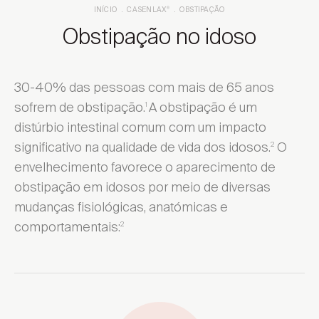
INÍCIO
CASENLAX
OBSTIPAÇÃO
®
Obstipação no idoso
30-40% das pessoas com mais de 65 anos
sofrem de obstipação.
A obstipação é um
1
distúrbio intestinal comum com um impacto
significativo na qualidade de vida dos idosos.
O
2
envelhecimento favorece o aparecimento de
obstipação em idosos por meio de diversas
mudanças fisiológicas, anatómicas e
comportamentais:
2