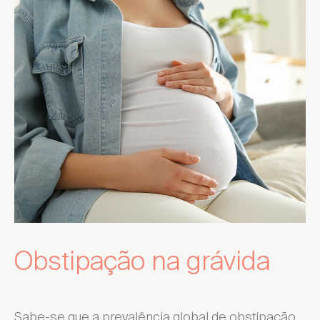
Obstipação na grávida
Sabe-se que a prevalência global de obstipação