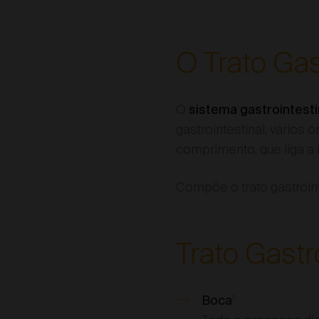
O Trato Ga
O
sistema gastrointesti
gastrointestinal, vários
comprimento, que liga a
Compõe o trato gastroint
Trato Gastr
Boca
2