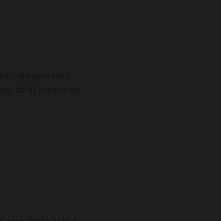
tituído pelo trato
tos, de 10 metros de