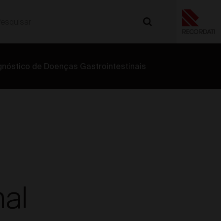
gnóstico de Doenças Gastrointestinais
nal