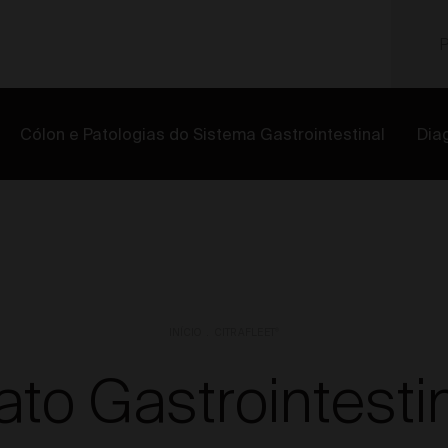
Cólon e Patologias do Sistema Gastrointestinal
Dia
INÍCIO
CITRAFLEET
®
ato Gastrointesti