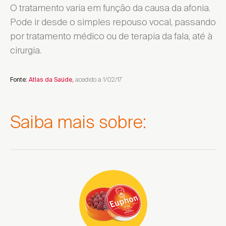
O tratamento varia em função da causa da afonia.
Pode ir desde o simples repouso vocal, passando
por tratamento médico ou de terapia da fala, até à
cirurgia.
Escolher Distrito ...
acedido a 1/02/17
Fonte:
Atlas da Saúde
,
Encontrar local de venda
Saiba mais sobre:
Encontrar local de venda