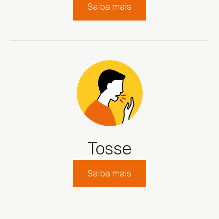
Saiba mais
Tosse
Saiba mais