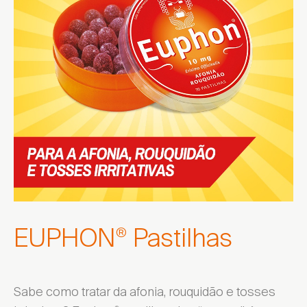
EUPHON
Pastilhas
®
Sabe como tratar da afonia, rouquidão e tosses