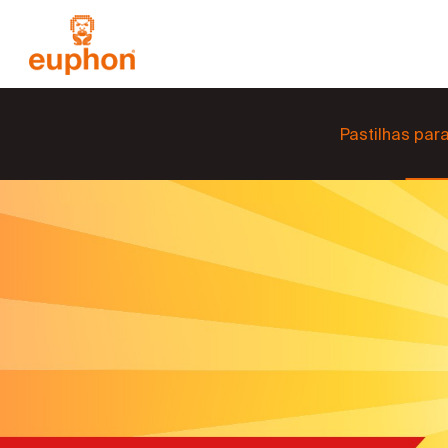
Pastilhas par