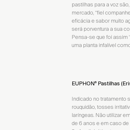
pastilhas para a voz são
mercado, “fiel companhe
eficácia e sabor muito a
será porventura a sua co
Pensa-se que foi assim “
uma planta infalível com
EUPHON
Pastilhas (Eri
®
Indicado no tratamento s
rouquidão, tosses irritat
laríngeas. Não utilizar
de 6 anos e em caso de i