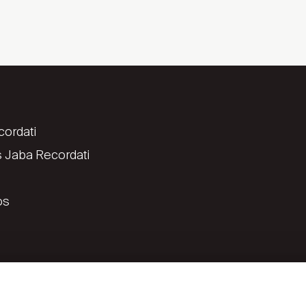
ordati
 Jaba Recordati
os