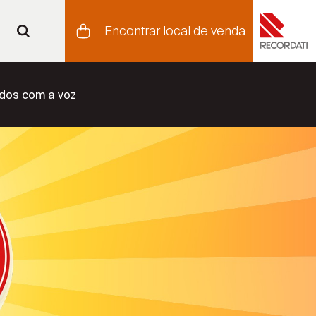
Encontrar local de venda
dos com a voz