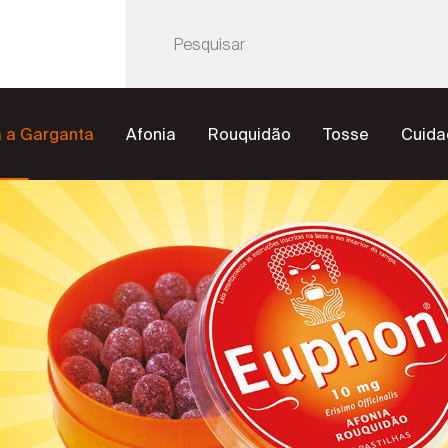
a a Garganta
Afonia
Rouquidão
Tosse
Cuida