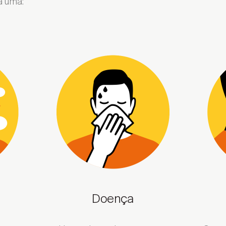
a uma:
Doença