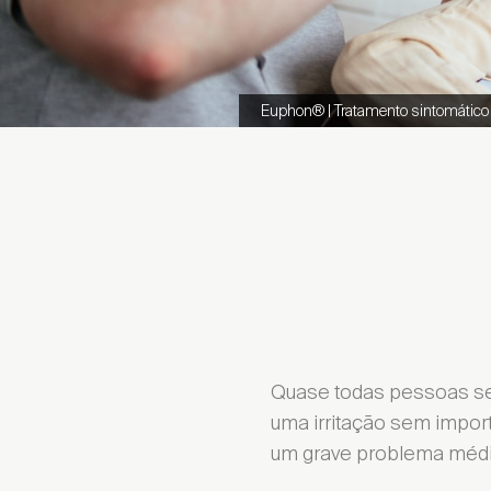
Euphon® | Tratamento sintomático da
Quase todas pessoas sen
uma irritação sem impor
um grave problema médic