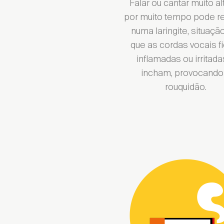
Falar ou cantar muito al
por muito tempo pode re
numa laringite, situaç
que as cordas vocais 
inflamadas ou irritada
incham, provocando
rouquidão.