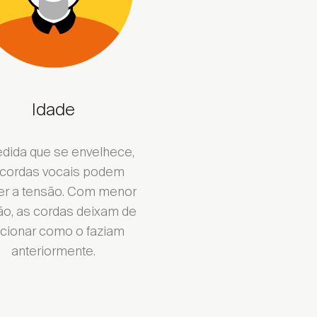
Idade
dida que se envelhece,
 cordas vocais podem
er a tensão. Com menor
ão, as cordas deixam de
ncionar como o faziam
anteriormente.