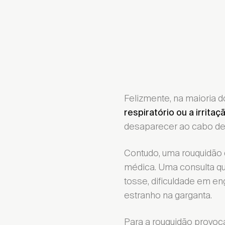
Felizmente, na maioria d
respiratório ou a
irritaç
desaparecer ao cabo de 
Contudo, uma
rouquidão
médica. Uma consulta qu
tosse, dificuldade em en
estranho na garganta.
Para a rouquidão provoc