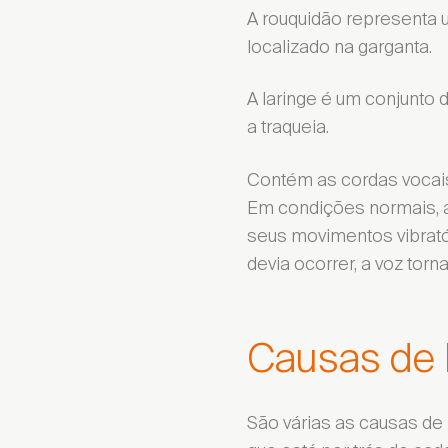
A rouquidão representa
localizado na garganta.
A laringe é um conjunto
a traqueia.
Contém as cordas vocai
Em condições normais, 
seus movimentos vibrató
devia ocorrer, a voz torn
Causas de
São várias as causas de 