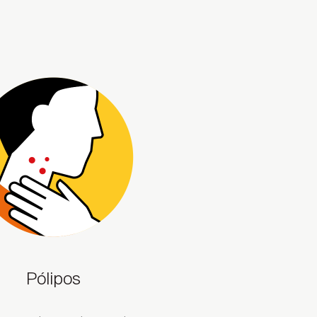
Pólipos