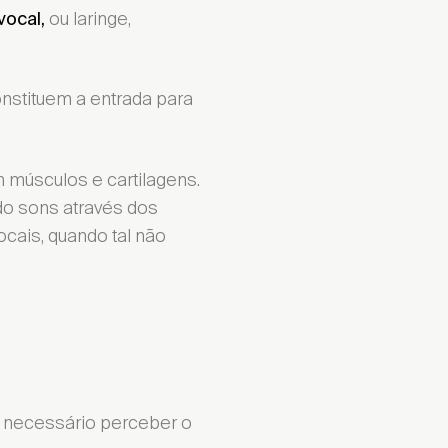
ou laringe,
vocal,
nstituem a entrada para
músculos e cartilagens.
o sons através dos
cais, quando tal não
 é necessário perceber o