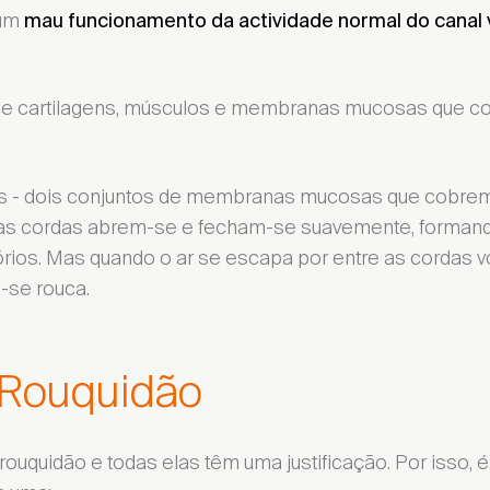
 um
mau funcionamento da actividade normal do canal 
 de cartilagens, músculos e membranas mucosas que co
s - dois conjuntos de membranas mucosas que cobrem 
as cordas abrem-se e fecham-se suavemente, formand
rios. Mas quando o ar se escapa por entre as cordas vo
a-se rouca.
 Rouquidão
rouquidão e todas elas têm uma justificação. Por isso,