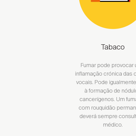
Escolher Dis
Enc
Tabaco
Fumar pode provocar
inflamação crónica das 
vocais. Pode igualmente
à formação de nódul
cancerígenos. Um fum
com rouquidão perman
deverá sempre consult
médico.