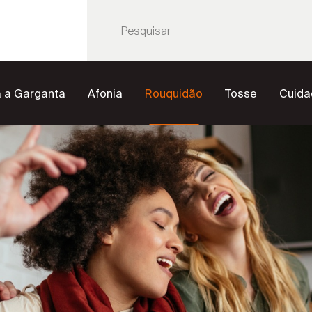
a a Garganta
Afonia
Rouquidão
Tosse
Cuida