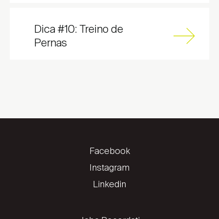
Encontrar local de venda
Dica #10: Treino de
Pernas
Facebook
Instagram
Linkedin