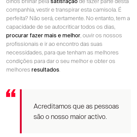
olhos brilhar pela
de fazer parte desta
satisfação
companhia, vestir e transpirar esta camisola. É
perfeita? Não será, certamente. No entanto, tem a
capacidade de se autocriticar todos os dias,
, ouvir os nossos
procurar fazer mais e melhor
profissionais e ir ao encontro das suas
necessidades, para que tenham as melhores
condições para dar o seu melhor e obter os
melhores
.
resultados
Acreditamos que as pessoas
são o nosso maior activo.