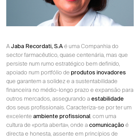
A
é uma Companhia do
Jaba Recordati, S.A
sector farmacêutico, quase centenária, mas que
persiste num rumo estratégico bem definido,
apoiado num portfólio de
produtos inovadores
que garantem a solidez e a sustentabilidade
financeira no médio-longo prazo e expansão para
outros mercados, assegurando a
estabilidade
dos seus profissionais. Caracteriza-se por ter um
excelente
, com uma
ambiente profissional
cultura de «porta aberta», onde a
é
comunicação
directa e honesta, assente em princípios de