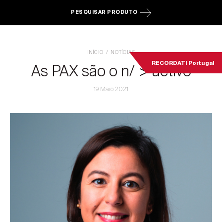
PESQUISAR PRODUTO
INÍCIO
NOTÍCIAS
RECORDATI Portugal
As PAX são o n/ > activo
19 Maio 2021