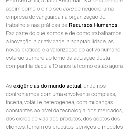
Pelo seu ADN, a Jaba Recordati, S.A será sempre,
assim como o é no seu
core
de negócio, uma
empresa de vanguarda na organização do
trabalho e nas práticas de
.
Recursos Humanos
Faz parte do que somos e de como trabalhamos:
a inovação, a criatividade, a adaptabilidade, as
novas práticas e a valorização do activo humano
estarão sempre ao leme da actuação desta
companhia, daqui a 10 anos tal como estão agora.
As
, onde nos
exigências do mundo actual
confrontamos com uma envolvente complexa,
incerta, volátil e heterogénea, com mudanças
constantes ao nível da tecnologia, dos mercados,
dos ciclos de vida dos produtos, dos gostos dos
clientes, tornam os produtos, serviços e modelos