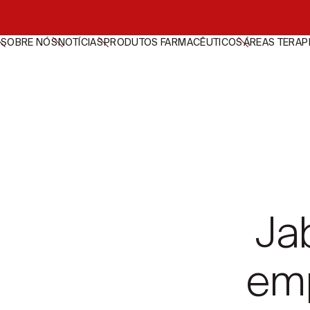
SOBRE NÓS
NOTÍCIAS
PRODUTOS FARMACÊUTICOS
ÁREAS TERAP
Ja
em