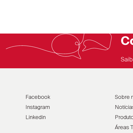
C
Saib
Facebook
Sobre 
Instagram
Notícia
Linkedin
Produt
Áreas T