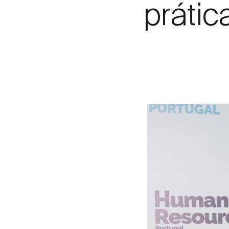
práti