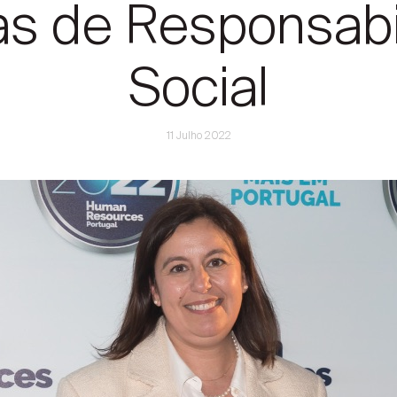
cas de Responsabi
Social
11 Julho 2022