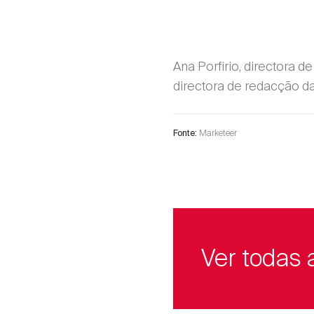
Ana Porfirio, directora
directora de redacção d
Marketeer
Fonte:
Ver todas 