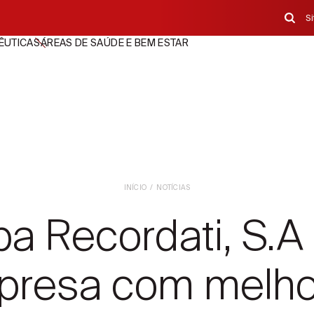
S
ÊUTICAS
ÁREAS DE SAÚDE E BEM ESTAR
INÍCIO
NOTÍCIAS
ba Recordati, S.A 
presa com melho