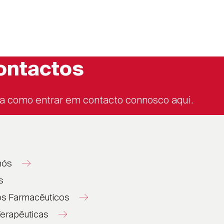
ontactos
a como entrar em contacto connosco aqui.
nós
s
os Farmacêuticos
erapêuticas