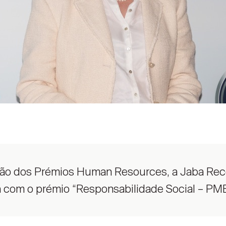
ição dos Prémios Human Resources, a Jaba Recor
a com o prémio “Responsabilidade Social – PME