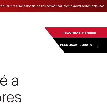
ites
Carreiras
Profissionais de Saúde
Notificar Evento Adverso
Contacte-nos
RECORDATI Portugal
PESQUISAR PRODUTO
é a
res