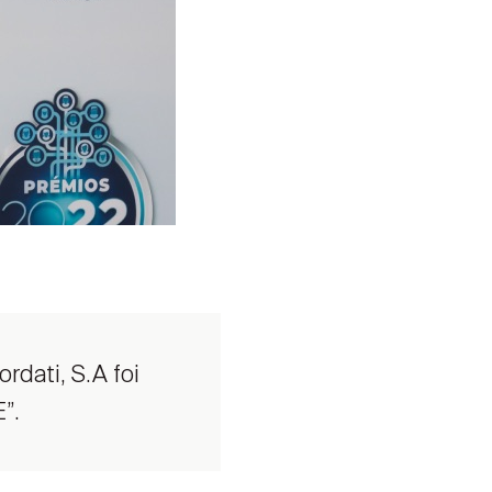
dati, S.A foi
”.