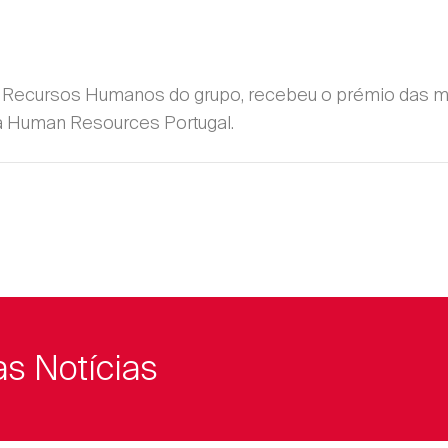
 de Recursos Humanos do grupo, recebeu o prémio das 
a Human Resources Portugal.
as Notícias