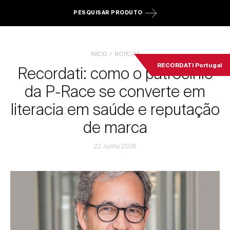
PESQUISAR PRODUTO
INÍCIO
NOTÍCIAS
RECORDATI Portugal
Recordati: como o patrocínio
da P-Race se converte em
literacia em saúde e reputação
de marca
22 Junho 2026