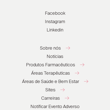
Facebook
Instagram
Linkedin
Sobre nós
Notícias
Produtos Farmacêuticos
Áreas Terapêuticas
Áreas de Saúde e Bem Estar
Sites
Carreiras
®
®
Notificar Evento Adverso