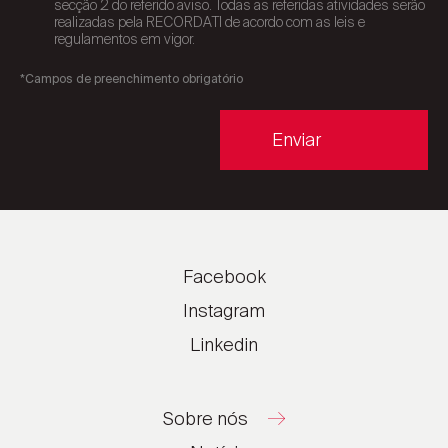
secção 2 do referido aviso. Todas as referidas atividades serão
realizadas pela RECORDATI de acordo com as leis e
regulamentos em vigor.
*Campos de preenchimento obrigatório
Enviar
Facebook
Instagram
Linkedin
Sobre nós