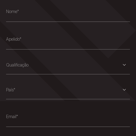
Nome*
Apelido*
Qualificação
País*
Email*