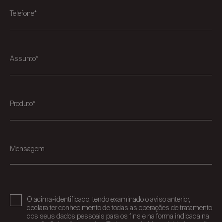
Telefone*
Assunto*
Produto*
Mensagem
O acima-identificado, tendo examinado o aviso anterior,
declara ter conhecimento de todas as operações de tratamento
dos seus dados pessoais para os fins e na forma indicada na