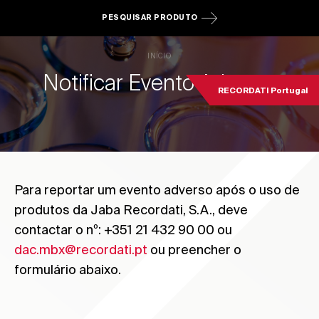
PESQUISAR PRODUTO
INÍCIO
Notificar Evento Adverso
RECORDATI Portugal
Para reportar um evento adverso após o uso de
produtos da Jaba Recordati, S.A., deve
contactar o nº: +351 21 432 90 00 ou
dac.mbx@recordati.pt
ou preencher o
formulário abaixo.