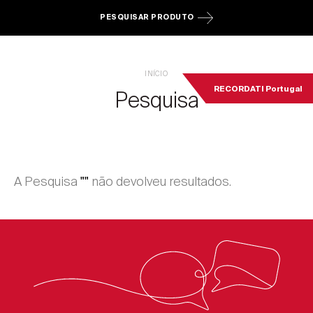
PESQUISAR PRODUTO
INÍCIO
RECORDATI Portugal
Pesquisa
A Pesquisa
não devolveu resultados.
""