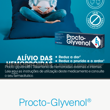
Procto-glyvenol® | Tratamento de hemorroidas externas e internas.
Leia
aqui
as instruções de utilização deste medicamento e consulte
o seu farmacêutico.
Procto-Glyvenol
®