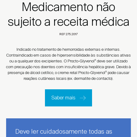
Medicamento não
sujeito a receita médica
REF 275.2017
Indicado no tratamento de hemorroidas externas e internas.
Contraindicado em casos de hipersensibilidade às substâncias ativas
ou a qualquer dos excipientes. O Procto-Glyvenol
deve ser utilizado
®
com precaução nos doentes com insuficiência hepática grave. Devido à
presença de álcool cetílico, o creme retal Procto-Glyvenol
pode causar
®
reações cutâneas locais (ex. dermatite de contacto).
Saber mais
Deve ler cuidadosamente todas as