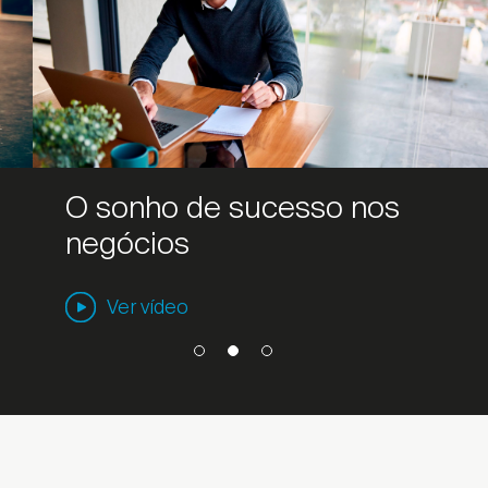
Encontrar local de venda
O sonho de sucesso nos
Encontrar local de venda
negócios
Ver vídeo