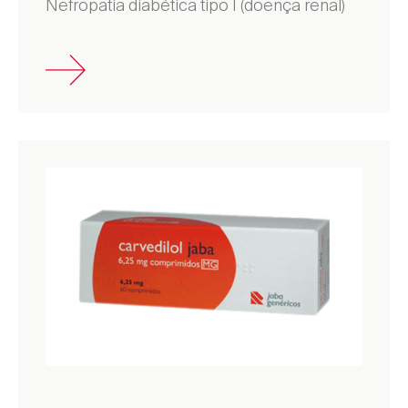
Nefropatia diabética tipo I (doença renal)