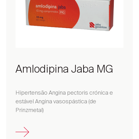
Amlodipina Jaba MG
Hipertensão Angina pectoris crónica e
estável Angina vasospástica (de
Prinzmetal)