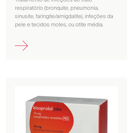
respiratório (bronquite, pneumonia,
sinusite, faringite/amigdalite), infeções da
pele e tecidos moles, ou otite média.