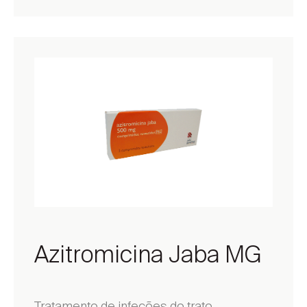
Azitromicina Jaba MG
Tratamento de infeções do trato