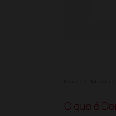
Donepezilo Jaba é um m
O que é Do