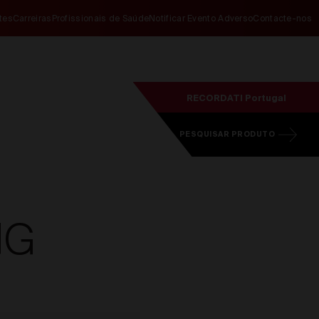
ites
Carreiras
Profissionais de Saúde
Notificar Evento Adverso
Contacte-nos
RECORDATI Portugal
PESQUISAR PRODUTO
MG