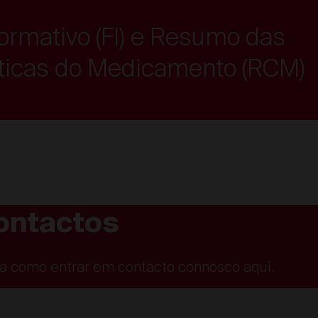
formativo (FI) e Resumo das
sticas do Medicamento (RCM)
ontactos
a como entrar em contacto connosco aqui.