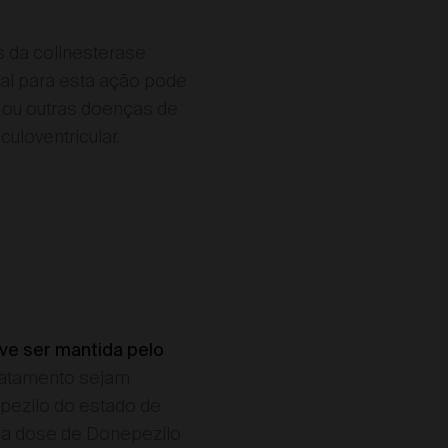
s da colinesterase
ial para esta ação pode
 ou outras doenças de
culoventricular.
ve ser mantida pelo
 tratamento sejam
pezilo do estado de
, a dose de Donepezilo