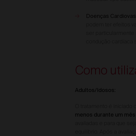
Doenças Cardiovas
podem ter efeitos va
ser particularmente
condução cardíaca su
Como utili
Adultos/Idosos:
O tratamento é iniciado 
menos durante um mês
avaliadas e para que se
equilíbrio. Após a avali