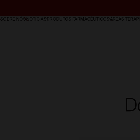
SOBRE NÓS
NOTÍCIAS
PRODUTOS FARMACÊUTICOS
ÁREAS TERAP
D