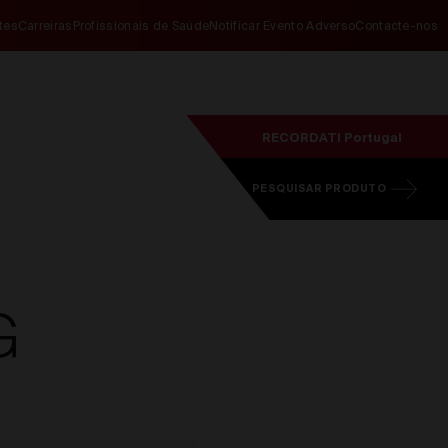
ites
Carreiras
Profissionais de Saúde
Notificar Evento Adverso
Contacte-nos
RECORDATI Portugal
PESQUISAR PRODUTO
G