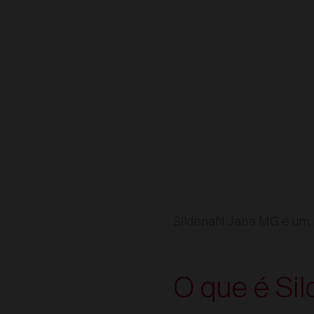
Sildenafil Jaba MG é um
O que é Si