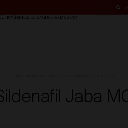
S
ÊUTICAS
ÁREAS DE SAÚDE E BEM ESTAR
INÍCIO
PRODUTOS FARMACÊUTICOS
MEDICAMENTOS GENÉRICOS
Sildenafil Jaba M