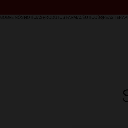
SOBRE NÓS
NOTÍCIAS
PRODUTOS FARMACÊUTICOS
ÁREAS TERAP