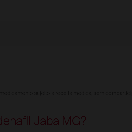
 medicamento sujeito a receita médica, sem compartic
ldenafil Jaba MG?