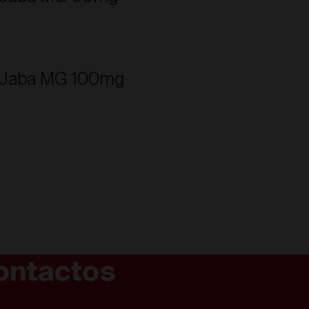
l Jaba MG 100mg
ontactos