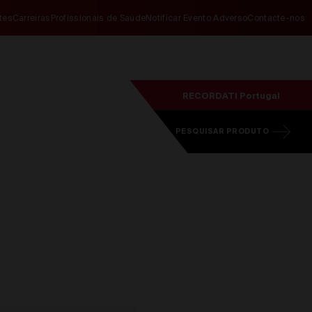
ites
Carreiras
Profissionais de Saúde
Notificar Evento Adverso
Contacte-nos
RECORDATI Portugal
PESQUISAR PRODUTO