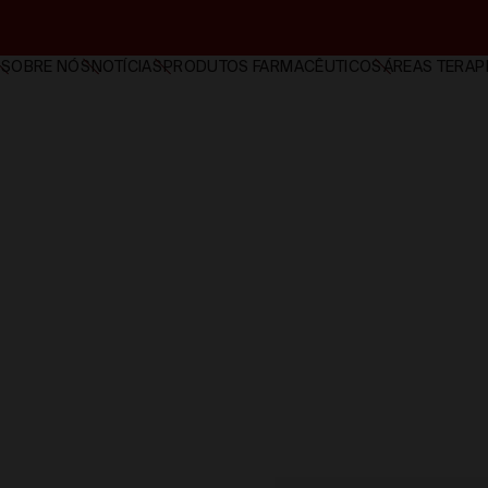
SOBRE NÓS
NOTÍCIAS
PRODUTOS FARMACÊUTICOS
ÁREAS TERAP