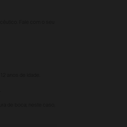
êutico. Fale com o seu
12 anos de idade.
.
ra de boca; neste caso,