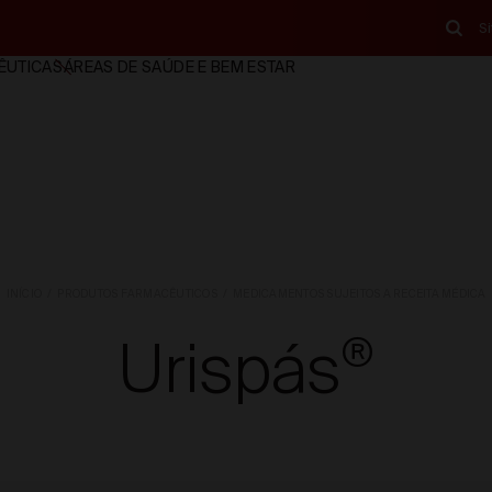
S
ÊUTICAS
ÁREAS DE SAÚDE E BEM ESTAR
INÍCIO
PRODUTOS FARMACÊUTICOS
MEDICAMENTOS SUJEITOS A RECEITA MÉDICA
Urispás
®