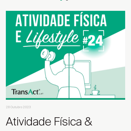
Escolher Distrito ...
Encontrar local de venda
Encontrar local de venda
28 Outubro 2023
Atividade Física &