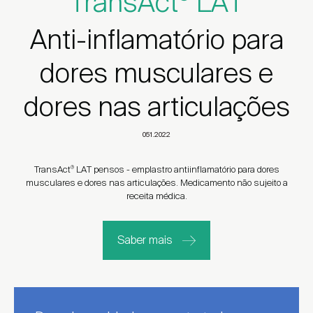
TransAct
LAT
Anti-inflamatório para
dores musculares e
dores nas articulações
051.2022
TransAct
LAT pensos - emplastro antiinflamatório para dores
®
musculares e dores nas articulações. Medicamento não sujeito a
receita médica.
Saber mais