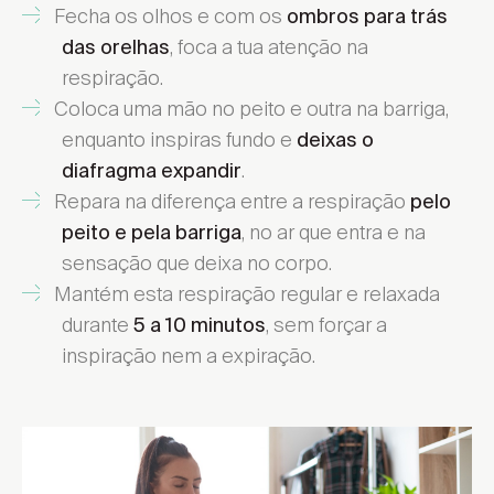
Fecha os olhos e com os
ombros para trás
, foca a tua atenção na
das orelhas
Encontrar local de venda
respiração.
Coloca uma mão no peito e outra na barriga,
enquanto inspiras fundo e
deixas o
.
diafragma expandir
Repara na diferença entre a respiração
pelo
, no ar que entra e na
peito e pela barriga
Encontrar local de venda
sensação que deixa no corpo.
Mantém esta respiração regular e relaxada
durante
, sem forçar a
5 a 10 minutos
inspiração nem a expiração.