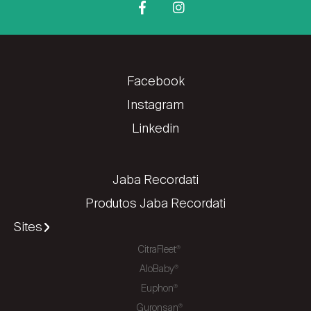
Facebook
Instagram
Linkedin
Jaba Recordati
Produtos Jaba Recordati
Sites
CitraFleet
®
AloBaby
®
Euphon
®
Guronsan
®