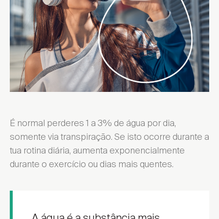
Encontrar local de venda
É normal perderes 1 a 3% de água por dia,
somente via transpiração. Se isto ocorre durante a
tua rotina diária, aumenta exponencialmente
durante o exercício ou dias mais quentes.
A água é a substância mais