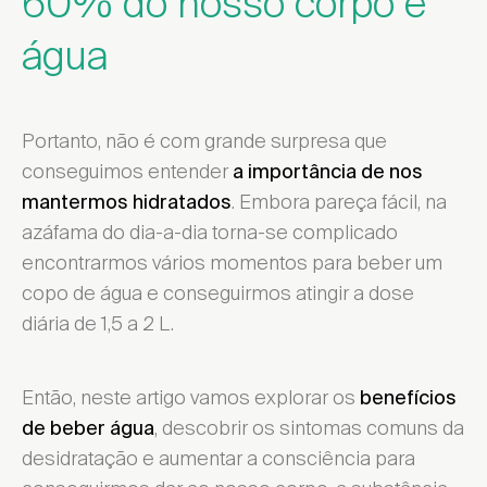
60% do nosso corpo é
água
Portanto, não é com grande surpresa que
conseguimos entender
a importância de nos
. Embora pareça fácil, na
mantermos hidratados
azáfama do dia-a-dia torna-se complicado
encontrarmos vários momentos para beber um
copo de água e conseguirmos atingir a dose
diária de 1,5 a 2 L.
Então, neste artigo vamos explorar os
benefícios
, descobrir os sintomas comuns da
de beber água
desidratação e aumentar a consciência para