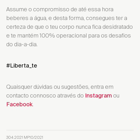
Assume o compromisso de até essa hora
beberes a água, e desta forma, consegues ter a
certeza de que o teu corpo nunca fica desidratado
e te mantém 100% operacional para os desafios
do dia-a-dia.
#Liberta_te
Quaisquer dúvidas ou sugestões, entra em
contacto connosco através do
ou
Instagram
.
Facebook
304.2021 MP10/2021