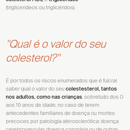
(triglicerídeos ou triglicéridos).
"Qual é o valor do seu
colesterol?"
É por todos os riscos enumerados que é fulcral
saber qual o valor do seu
colestesterol, tantos
, sobretudo dos 0
nos adultos, como nas crianças
aos 19 anos de idade, no caso de terem
antecedentes familiares de doença ou mortes
precoces por patologia aterosclerótica: doença
cerebrovascular, doença coronária ou de outras