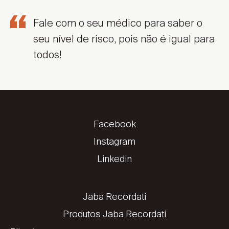
Fale com o seu médico para saber o
seu nível de risco, pois não é igual para
todos!
Facebook
Instagram
Linkedin
Jaba Recordati
Produtos Jaba Recordati