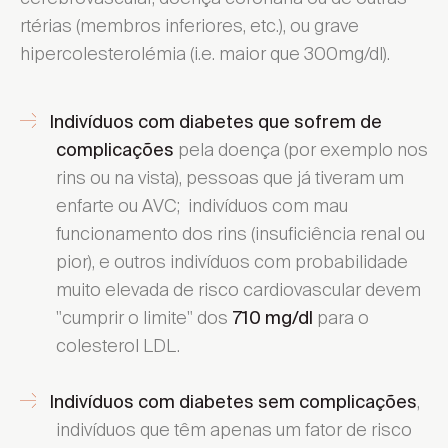
rtérias (membros inferiores, etc.), ou grave
hipercolesterolémia (i.e. maior que 300mg/dl).
Indivíduos com diabetes que sofrem de
pela doença (por exemplo nos
complicações
rins ou na vista), pessoas que já tiveram um
enfarte ou AVC; indivíduos com mau
funcionamento dos rins (insuficiência renal ou
pior), e outros indivíduos com probabilidade
muito elevada de risco cardiovascular devem
"cumprir o limite" dos
para o
710 mg/dl
colesterol LDL.
,
Indivíduos com diabetes sem complicações
indivíduos que têm apenas um fator de risco