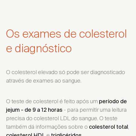
Os exames de colesterol
e diagnóstico
O colesterol elevado só pode ser diagnosticado
através de exames ao sangue.
O teste de colesterol é feito após um
período de
- para permitir uma leitura
jejum - de 9 a 12 horas
precisa do colesterol LDL
do sangue. O teste
também dá informações sobre o
,
colesterol total
e
colesterol HDL
triglicéridos