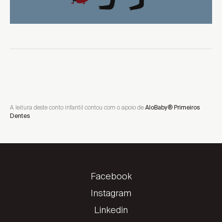
A leitura deste conto infantil contou com o apoio de
AloBaby® Primeiros
Dentes
Facebook
Instagram
Linkedin