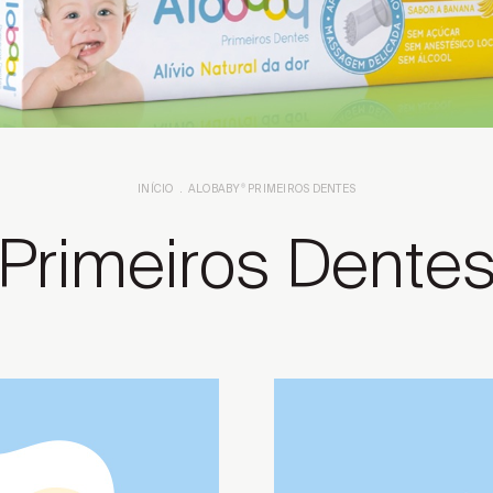
INÍCIO
ALOBABY
®
PRIMEIROS DENTES
Primeiros Dente