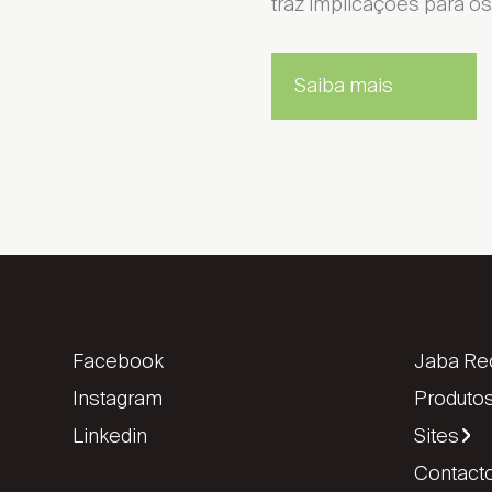
traz implicações para os
Saiba mais
Facebook
Jaba Rec
Instagram
Produtos
Linkedin
Sites
Contact