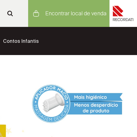
Encontrar local de venda
Contos Infantis