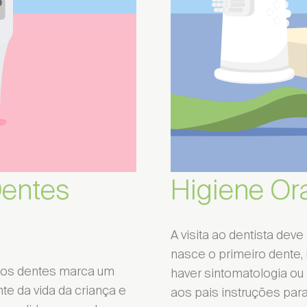
Dentes
Higiene Or
A visita ao dentista dev
nasce o primeiro dente
 dos dentes marca um
haver sintomatologia ou
e da vida da criança e
aos pais instruções para