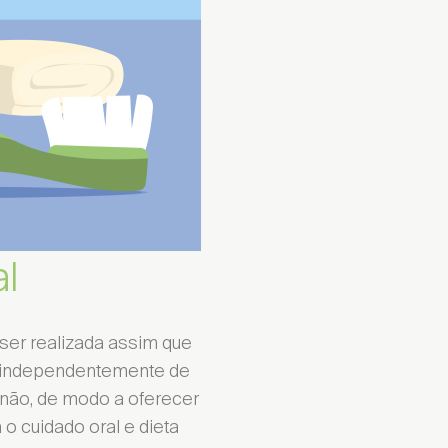
al
e ser realizada assim que
, independentemente de
 não, de modo a oferecer
 o cuidado oral e dieta