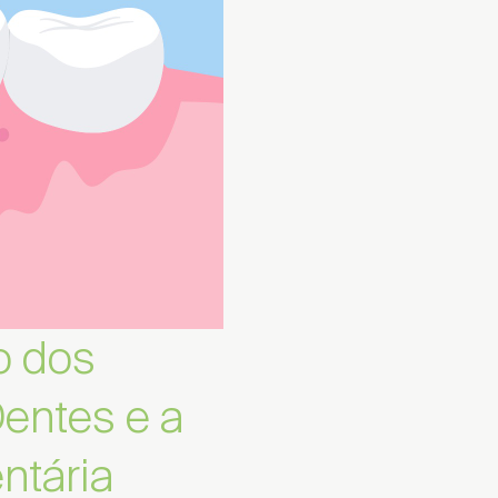
o dos
Dentes e a
ntária