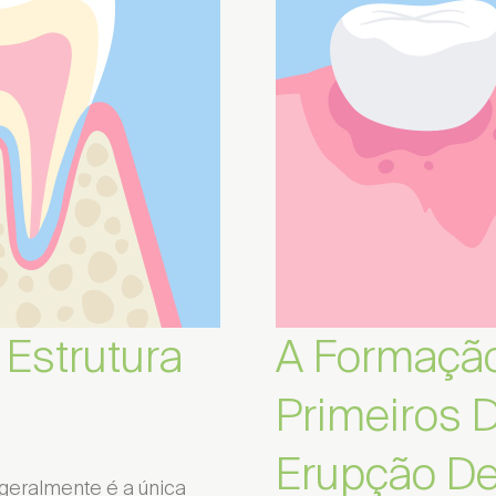
 Estrutura
A Formaçã
Primeiros 
Erupção De
 geralmente é a única