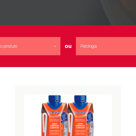
ou
o produto
Patologia