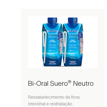
Bi-Oral Suero
Neutro
®
Restabelecimento da flora
intestinal e reidratação.