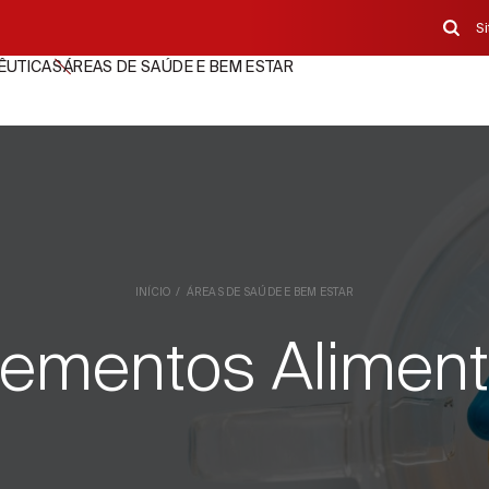
S
ÊUTICAS
ÁREAS DE SAÚDE E BEM ESTAR
INÍCIO
ÁREAS DE SAÚDE E BEM ESTAR
lementos Aliment