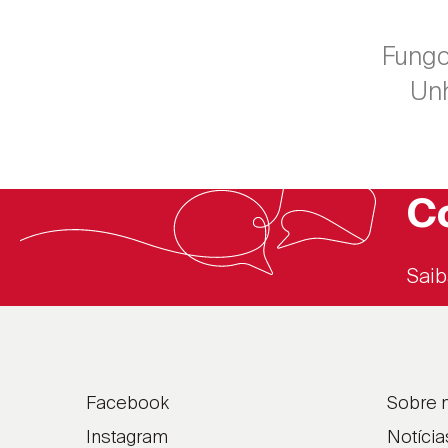
Fungo
Un
C
Saib
Facebook
Sobre 
Instagram
Notícia