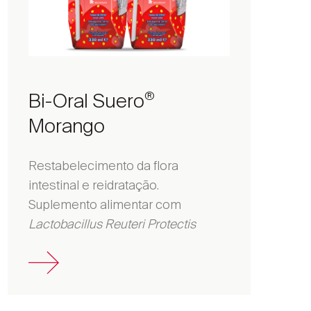
Bi-Oral Suero
®
Morango
Restabelecimento da flora
intestinal e reidratação.
Suplemento alimentar com
Lactobacillus Reuteri Protectis