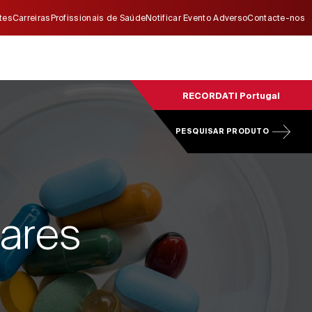
ites
Carreiras
Profissionais de Saúde
Notificar Evento Adverso
Contacte-nos
RECORDATI Portugal
PESQUISAR PRODUTO
ares