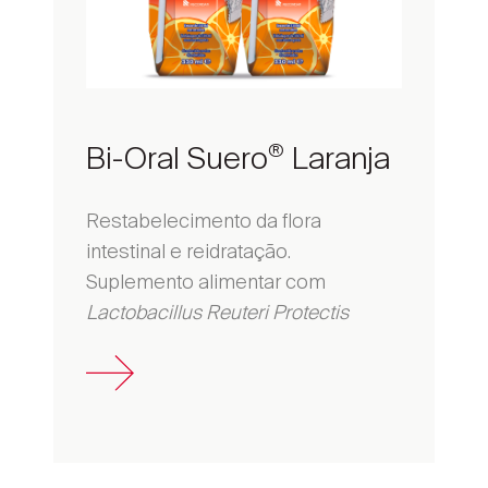
Bi-Oral Suero
Laranja
®
Restabelecimento da flora
intestinal e reidratação.
Suplemento alimentar com
Lactobacillus Reuteri Protectis