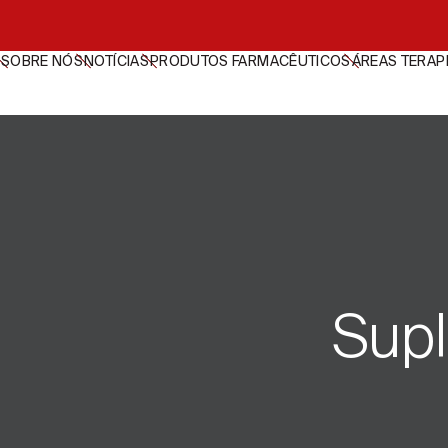
SOBRE NÓS
NOTÍCIAS
PRODUTOS FARMACÊUTICOS
ÁREAS TERAP
Sup