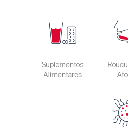
Suplementos
Rouqu
Alimentares
Afo