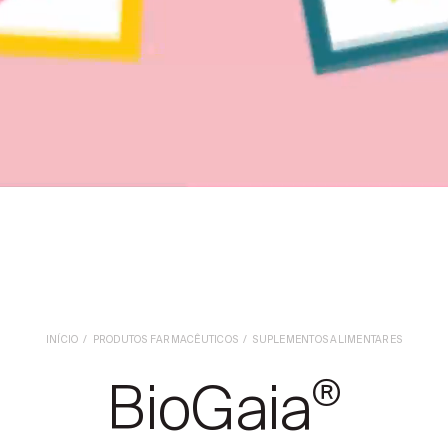
INÍCIO
PRODUTOS FARMACÊUTICOS
SUPLEMENTOS ALIMENTARES
BioGaia
®