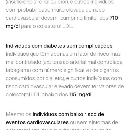
(insuficiência renal ou pior), e outros indivíduos
com probabilidade muito elevada de risco
cardiovascular devem "cumprir o limite" dos
710
para o colesterol LDL.
mg/dl
,
Indivíduos com diabetes sem complicações
indivíduos que têm apenas um fator de risco mas
mal controlado (ex.: tensão arterial mal controlada,
tabagismo com número significativo de cigarros
consumidos por dia, etc.), e outros indivíduos com
risco cardiovascular elevado devem ter valores de
colesterol LDL abaixo dos
.
115 mg/dl
Mesmo os
indivíduos com baixo risco de
ou sem sintomas de
eventos cardiovasculares