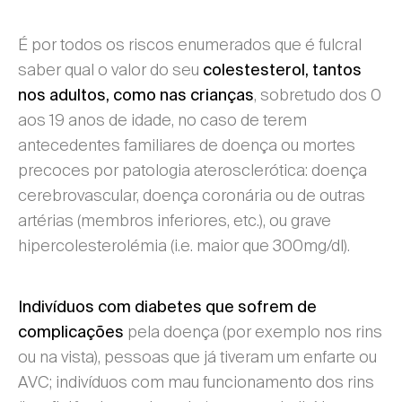
É por todos os riscos enumerados que é fulcral
saber qual o valor do seu
colestesterol, tantos
, sobretudo dos 0
nos adultos, como nas crianças
aos 19 anos de idade, no caso de terem
antecedentes familiares de doença ou mortes
precoces por patologia aterosclerótica: doença
cerebrovascular, doença coronária ou de outras
artérias (membros inferiores, etc.), ou grave
hipercolesterolémia (i.e. maior que 300mg/dl).
Indivíduos com diabetes que sofrem de
pela doença (por exemplo nos rins
complicações
ou na vista), pessoas que já tiveram um enfarte ou
AVC; indivíduos com mau funcionamento dos rins