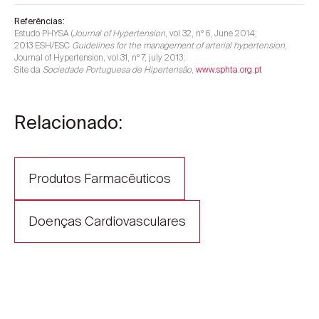
Referências:
Estudo PHYSA (
Journal of Hypertension
, vol 32, nº 6, June 2014;
2013 ESH/ESC
Guidelines for the management of arterial hypertension
,
Journal of Hypertension, vol 31, nº 7, july 2013;
Site da
Sociedade Portuguesa de Hipertensão
,
www.sphta.org.pt
Relacionado:
Produtos Farmacêuticos
Doenças Cardiovasculares