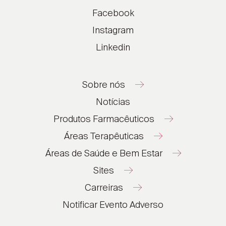
Facebook
Instagram
Linkedin
Sobre nós
Notícias
Produtos Farmacêuticos
Áreas Terapêuticas
Áreas de Saúde e Bem Estar
Sites
Carreiras
®
®
Notificar Evento Adverso
®
®