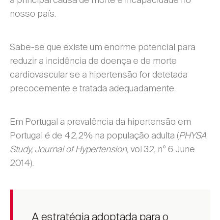
a principal causa de morte e incapacidade no
nosso país.
Sabe-se que existe um enorme potencial para
reduzir a incidência de doença e de morte
cardiovascular se a hipertensão for detetada
precocemente e tratada adequadamente.
Em Portugal a prevalência da hipertensão em
Portugal é de 42,2% na população adulta (
PHYSA
Study, Journal of Hypertension,
vol 32, nº 6 June
2014).
A estratégia adoptada para o