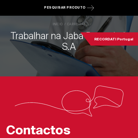
PESQUISAR PRODUTO
INÍCIO
CARREIRAS
Trabalhar na Jaba Recordati,
RECORDATI Portugal
S.A
Contactos