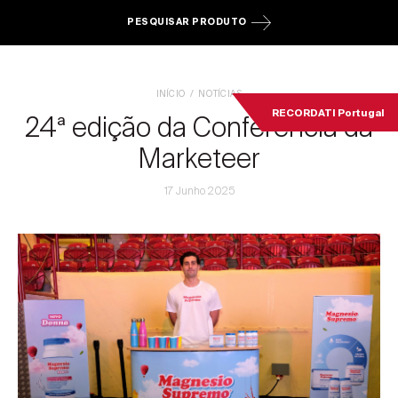
PESQUISAR PRODUTO
INÍCIO
NOTÍCIAS
RECORDATI Portugal
24ª edição da Conferência da
Marketeer
17 Junho 2025