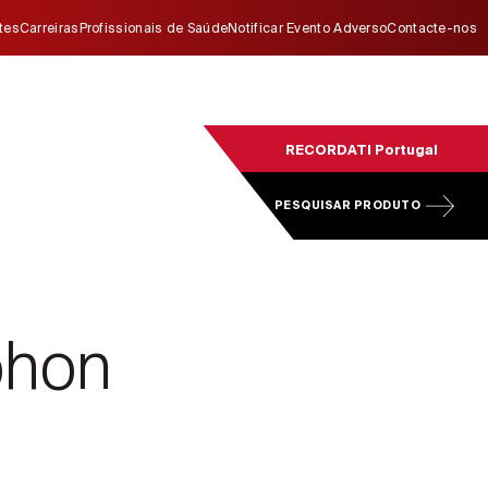
ites
Carreiras
Profissionais de Saúde
Notificar Evento Adverso
Contacte-nos
RECORDATI Portugal
PESQUISAR PRODUTO
phon