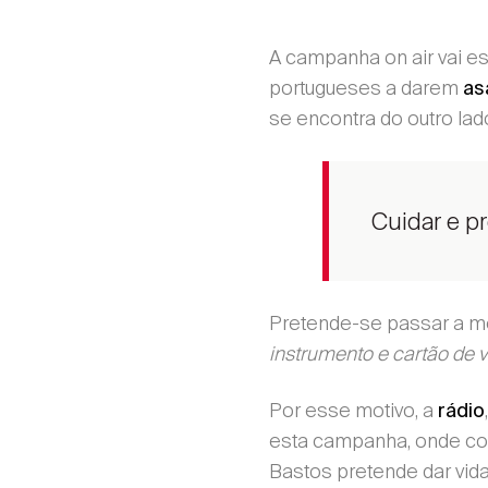
A campanha on air vai es
portugueses a darem
as
se encontra do outro lad
Cuidar e pr
Pretende-se passar a me
instrumento e cartão de v
Por esse motivo, a
rádio
esta campanha, onde com
Bastos pretende dar vi