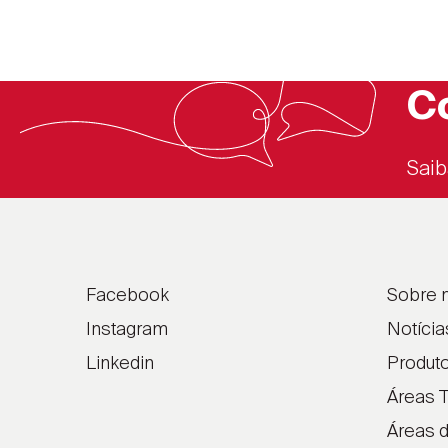
C
Saib
Facebook
Sobre 
Instagram
Notícia
Linkedin
Produt
Áreas T
Áreas 