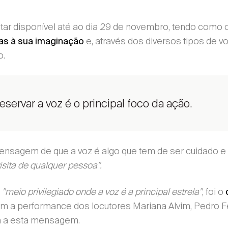
tar disponível até ao dia 29 de novembro, tendo como o
e, através dos diversos tipos de v
as à sua imaginação
o.
eservar a voz é o principal foco da ação.
nsagem de que a voz é algo que tem de ser cuidado e
isita de qualquer pessoa".
,
"meio privilegiado onde a voz é a principal estrela"
, foi o
 a performance dos locutores Mariana Alvim, Pedro F
da a esta mensagem.