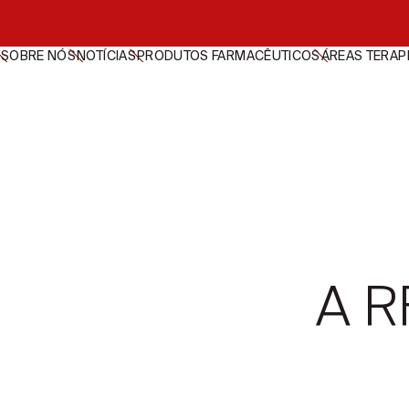
SOBRE NÓS
NOTÍCIAS
PRODUTOS FARMACÊUTICOS
ÁREAS TERAP
A R