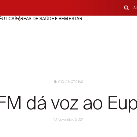
S
ÊUTICAS
ÁREAS DE SAÚDE E BEM ESTAR
INÍCIO
NOTÍCIAS
FM dá voz ao Eu
18 Novembro 2021