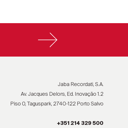
Jaba Recordati, S.A.
Av. Jacques Delors, Ed. Inovação 1.2
Piso 0, Taguspark, 2740-122 Porto Salvo
+351 214 329 500