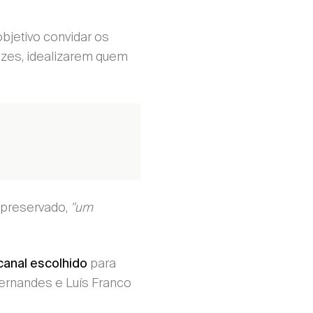
bjetivo convidar os
ozes, idealizarem quem
 preservado,
"um
para
canal escolhido
ernandes e Luís Franco