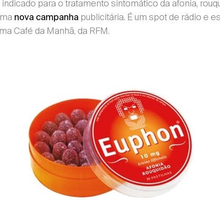
ndicado para o tratamento sintomático da afonia, rouqu
 uma
publicitária. É um spot de rádio e e
nova
campanha
rama Café da Manhã, da RFM.