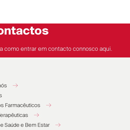
ontactos
a como entrar em contacto connosco aqui.
nós
s
os Farmacêuticos
erapêuticas
de Saúde e Bem Estar