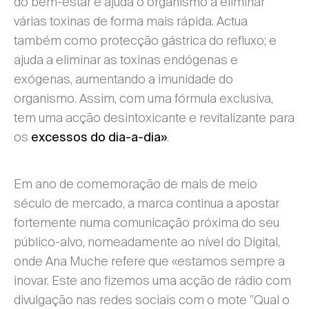
do bem-estar e ajuda o organismo a eliminar
várias toxinas de forma mais rápida. Actua
também como protecção gástrica do refluxo; e
ajuda a eliminar as toxinas endógenas e
exógenas, aumentando a imunidade do
organismo. Assim, com uma fórmula exclusiva,
tem uma acção desintoxicante e revitalizante para
os
.
excessos do dia-a-dia»
Em ano de comemoração de mais de meio
século de mercado, a marca continua a apostar
fortemente numa comunicação próxima do seu
público-alvo, nomeadamente ao nível do Digital,
onde Ana Muche refere que «estamos sempre a
inovar. Este ano fizemos uma acção de rádio com
divulgação nas redes sociais com o mote ”Qual o