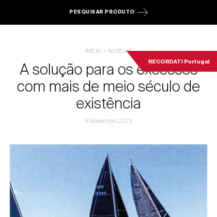
PESQUISAR PRODUTO
INÍCIO
NOTÍCIAS
RECORDATI Portugal
A solução para os excessos
com mais de meio século de
existência
8 Novembro 2023