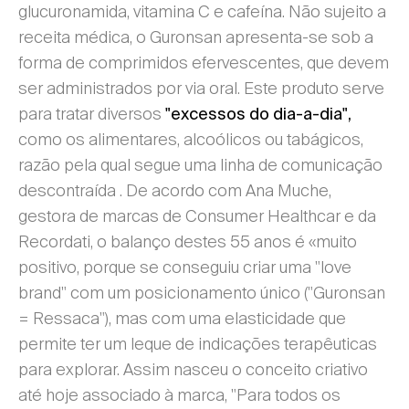
glucuronamida, vitamina C e cafeína. Não sujeito a
receita médica, o Guronsan apresenta-se sob a
forma de comprimidos efervescentes, que devem
ser administrados por via oral. Este produto serve
para tratar diversos
"excessos do dia-a-dia",
como os alimentares, alcoólicos ou tabágicos,
razão pela qual segue uma linha de comunicação
descontraída . De acordo com Ana Muche,
gestora de marcas de Consumer Healthcar e da
Recordati, o balanço destes 55 anos é «muito
positivo, porque se conseguiu criar uma "love
brand" com um posicionamento único ("Guronsan
= Ressaca"), mas com uma elasticidade que
permite ter um leque de indicações terapêuticas
para explorar. Assim nasceu o conceito criativo
até hoje associado à marca, "Para todos os