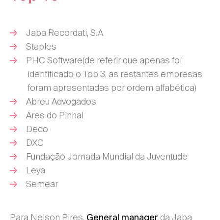
Jaba Recordati, S.A
Staples
PHC Software(de referir que apenas foi
identificado o Top 3, as restantes empresas
foram apresentadas por ordem alfabética)
Abreu Advogados
Ares do Pinhal
Deco
DXC
Fundação Jornada Mundial da Juventude
Leya
Semear
Para Nelson Pires,
da Jaba
General manager