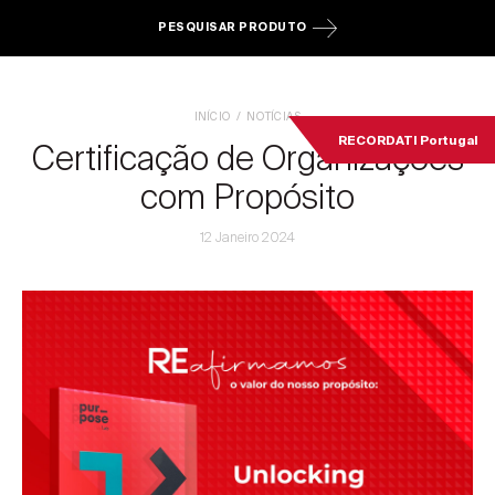
PESQUISAR PRODUTO
INÍCIO
NOTÍCIAS
RECORDATI Portugal
Certificação de Organizações
com Propósito
12 Janeiro 2024