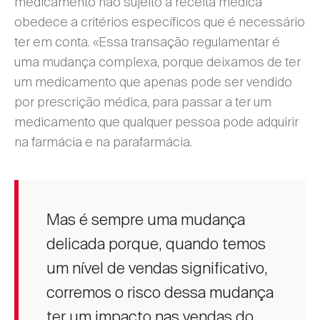
medicamento não sujeito a receita médica
obedece a critérios específicos que é necessário
ter em conta. «Essa transação regulamentar é
uma mudança complexa, porque deixamos de ter
um medicamento que apenas pode ser vendido
por prescrição médica, para passar a ter um
medicamento que qualquer pessoa pode adquirir
na farmácia e na parafarmácia.
Mas é sempre uma mudança
delicada porque, quando temos
um nível de vendas significativo,
corremos o risco dessa mudança
ter um impacto nas vendas do