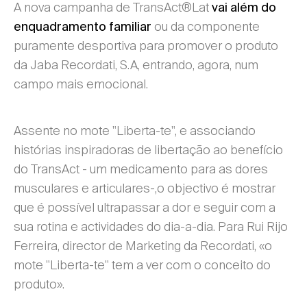
A nova campanha de TransAct®Lat
vai além do
ou da componente
enquadramento familiar
puramente desportiva para promover o produto
da Jaba Recordati, S.A, entrando, agora, num
campo mais emocional.
Assente no mote "Liberta-te", e associando
histórias inspiradoras de libertação ao benefício
do TransAct - um medicamento para as dores
musculares e articulares-,o objectivo é mostrar
que é possível ultrapassar a dor e seguir com a
sua rotina e actividades do dia-a-dia. Para Rui Rijo
Ferreira, director de Marketing da Recordati, «o
mote "Liberta-te" tem a ver com o conceito do
produto».