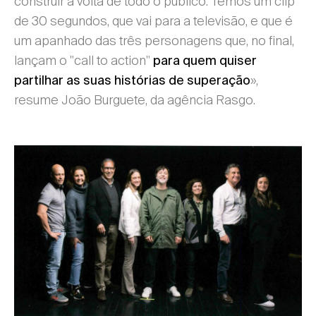
construir à volta de todo o público. Temos um clip
de 30 segundos, que vai para a televisão, e que é
um apanhado das três personagens que, no final,
lançam o "call to action"
para quem quiser
»,
partilhar as suas histórias de superação
resume João Burguete, da agência Rasgo.