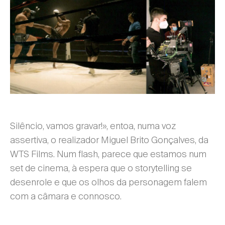
Silêncio, vamos gravar!», entoa, numa voz
assertiva, o realizador Miguel Brito Gonçalves, da
WTS Films. Num flash, parece que estamos num
set de cinema, à espera que o storytelling se
desenrole e que os olhos da personagem falem
com a câmara e connosco.