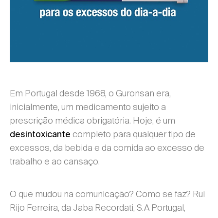
Em Portugal desde 1968, o Guronsan era,
inicialmente, um medicamento sujeito a
prescrição médica obrigatória. Hoje, é um
completo para qualquer tipo de
desintoxicante
excessos, da bebida e da comida ao excesso de
trabalho e ao cansaço.
O que mudou na comunicação? Como se faz? Rui
Rijo Ferreira, da Jaba Recordati, S.A Portugal,