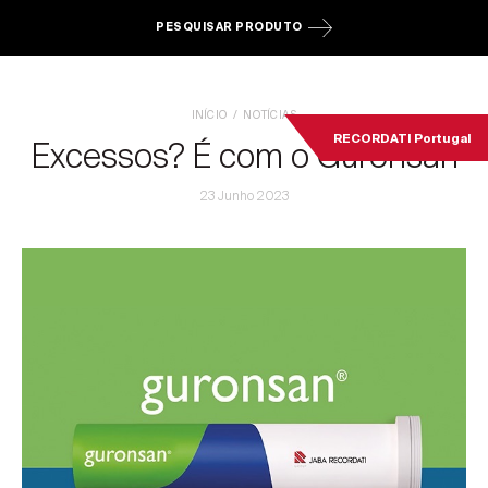
PESQUISAR PRODUTO
INÍCIO
NOTÍCIAS
RECORDATI Portugal
Excessos? É com o Guronsan
23 Junho 2023