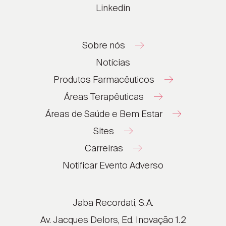
Linkedin
Sobre nós
Notícias
Produtos Farmacêuticos
Áreas Terapêuticas
Áreas de Saúde e Bem Estar
Sites
Carreiras
®
®
Notificar Evento Adverso
®
®
®
Jaba Recordati, S.A.
®
Av. Jacques Delors, Ed. Inovação 1.2