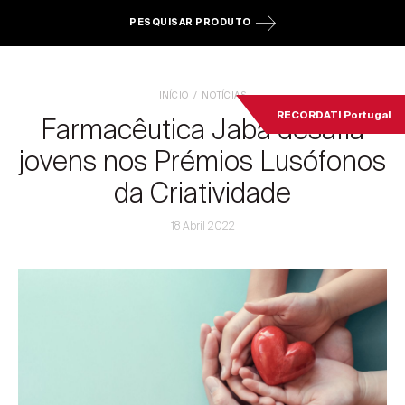
PESQUISAR PRODUTO
INÍCIO
NOTÍCIAS
RECORDATI Portugal
Farmacêutica Jaba desafia
jovens nos Prémios Lusófonos
da Criatividade
18 Abril 2022