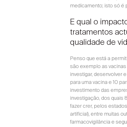
medicamento; isto só é p
E qual o impacto
tratamentos actu
qualidade de vi
Penso que está a permit
são exemplo as vacinas 
investigar, desenvolver 
para uma vacina e 10 par
investimento das empres
investigação, dos quais
fazer crer, pelos estado
artificial), entre muitas
farmacovigilância e se