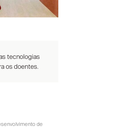
as tecnologias
ra os doentes.
desenvolvimento de