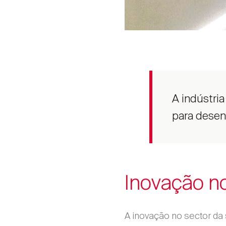
A indústri
para desen
Inovação n
A inovação no sector da