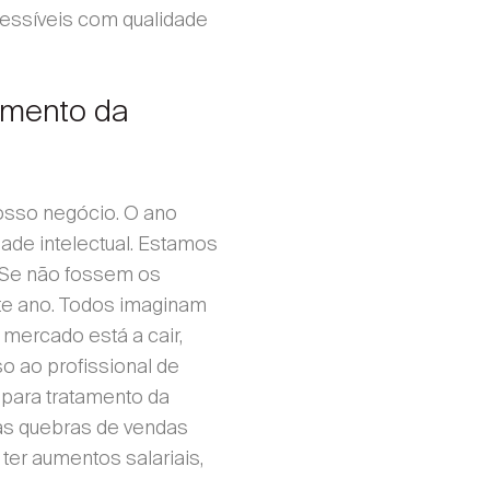
essíveis com qualidade
vimento da
osso negócio. O ano
ade intelectual. Estamos
 Se não fossem os
te ano. Todos imaginam
 mercado está a cair,
o ao profissional de
 para tratamento da
as quebras de vendas
 ter aumentos salariais,