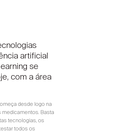
ecnologias
ncia artificial
learning se
je, com a área
começa desde logo na
s medicamentos. Basta
as tecnologias, os
testar todos os