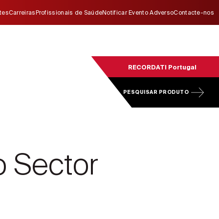
ites
Carreiras
Profissionais de Saúde
Notificar Evento Adverso
Contacte-nos
RECORDATI Portugal
PESQUISAR PRODUTO
o Sector