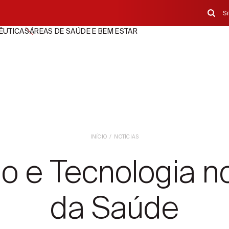
S
ÊUTICAS
ÁREAS DE SAÚDE E BEM ESTAR
INÍCIO
NOTÍCIAS
o e Tecnologia n
da Saúde