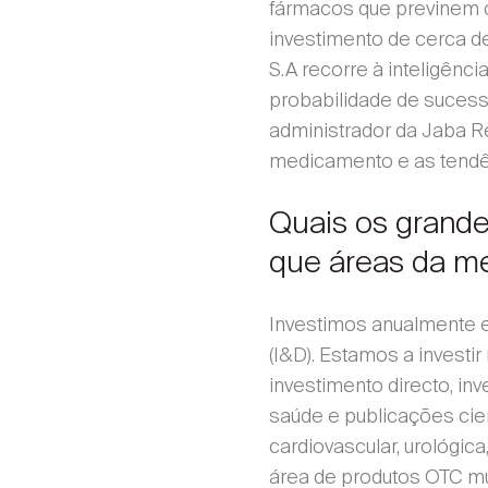
fármacos que previnem o
investimento de cerca de
S.A recorre à inteligênci
probabilidade de sucess
administrador da Jaba Re
medicamento e as tendên
Quais os grande
que áreas da m
Investimos anualmente e
(I&D). Estamos a investi
investimento directo, i
saúde e publicações cie
cardiovascular, urológic
área de produtos OTC m