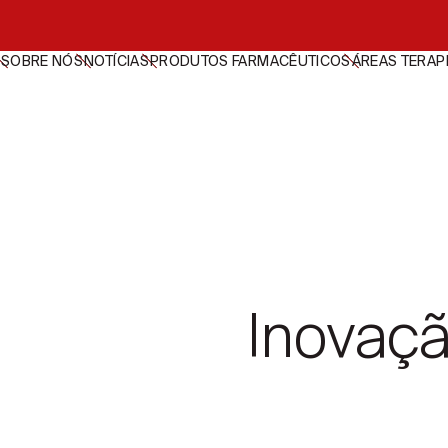
SOBRE NÓS
NOTÍCIAS
PRODUTOS FARMACÊUTICOS
ÁREAS TERAP
Inovaçã