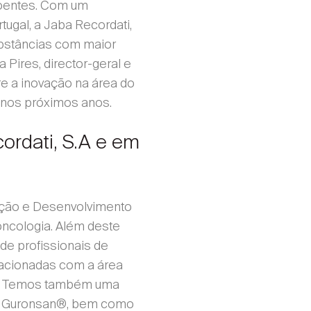
doentes. Com um
ugal, a Jaba Recordati,
 substâncias com maior
Pires, director-geral e
re a inovação na área do
e nos próximos anos.
ordati, S.A e em
ação e Desenvolvimento
oncologia. Além deste
de profissionais de
lacionadas com a área
ral. Temos também uma
e o Guronsan®, bem como