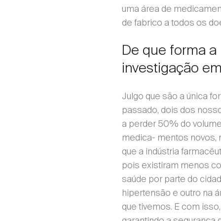
uma área de medicament
de fabrico a todos os do
De que forma a 
investigação em
Julgo que são a única f
passado, dois dos nosso
a perder 50% do volume 
medica- mentos novos, 
que a indústria farmacêu
pois existiram menos con
saúde por parte do cida
hipertensão e outro na 
que tivemos. E com isso, 
garantindo a segurança 