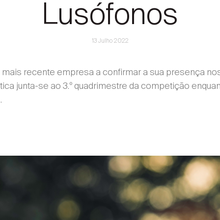
Lusófonos
13 Julho 2022
 a mais recente empresa a confirmar a sua presença no
ica junta-se ao 3.º quadrimestre da competição enquan
.