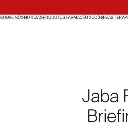
SOBRE NÓS
NOTÍCIAS
PRODUTOS FARMACÊUTICOS
ÁREAS TERAP
Jaba R
Brief