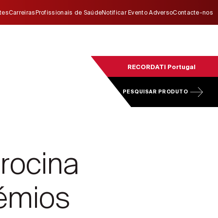
ites
Carreiras
Profissionais de Saúde
Notificar Evento Adverso
Contacte-nos
RECORDATI Portugal
PESQUISAR PRODUTO
trocina
rémios