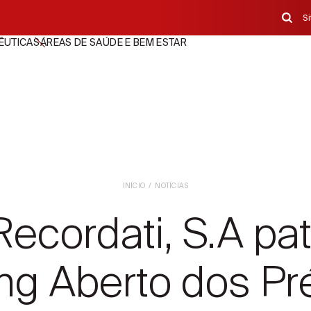
S
ÊUTICAS
ÁREAS DE SAÚDE E BEM ESTAR
INÍCIO
NOTÍCIAS
ecordati, S.A pa
ing Aberto dos P