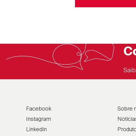
C
Saib
Facebook
Sobre 
Instagram
Notícia
Linkedin
Produt