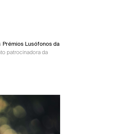
s
Prémios Lusófonos da
to patrocinadora da