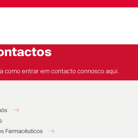
ontactos
a como entrar em contacto connosco aqui.
nós
s
os Farmacêuticos