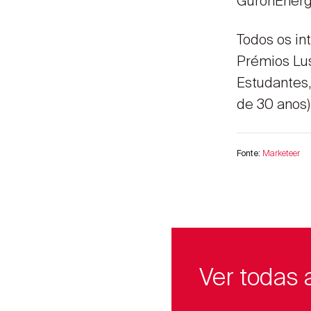
GuronEnerg
Todos os in
Prémios Lus
Estudantes,
de 30 anos)
Marketeer
Fonte:
Ver todas 