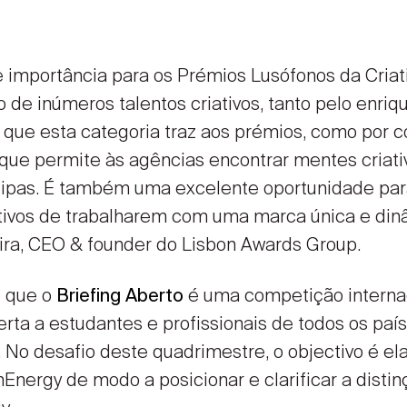
 importância para os Prémios Lusófonos da Criat
o de inúmeros talentos criativos, tanto pelo enri
 que esta categoria traz aos prémios, como por 
que permite às agências encontrar mentes criati
ipas. É também uma excelente oportunidade para
ativos de trabalharem com uma marca única e di
ira, CEO & founder do Lisbon Awards Group.
 que o
é uma competição internac
Briefing Aberto
berta a estudantes e profissionais de todos os paí
 No desafio deste quadrimestre, o objectivo é 
Energy de modo a posicionar e clarificar a disti