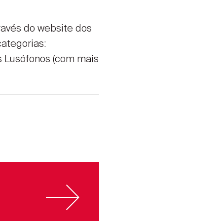
ravés do website dos
ategorias:
os Lusófonos (com mais