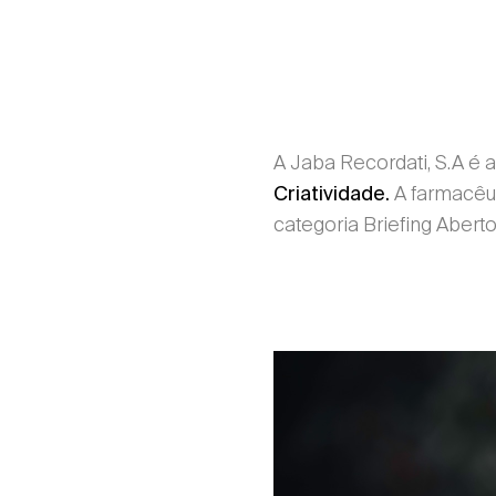
A Jaba Recordati, S.A é
A farmacêut
Criatividade.
categoria Briefing Aberto