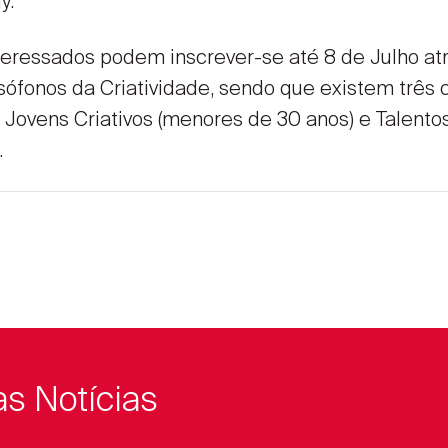
y.
teressados podem inscrever-se até 8 de Julho at
ófonos da Criatividade, sendo que existem três c
 Jovens Criativos (menores de 30 anos) e Talent
.
as Notícias