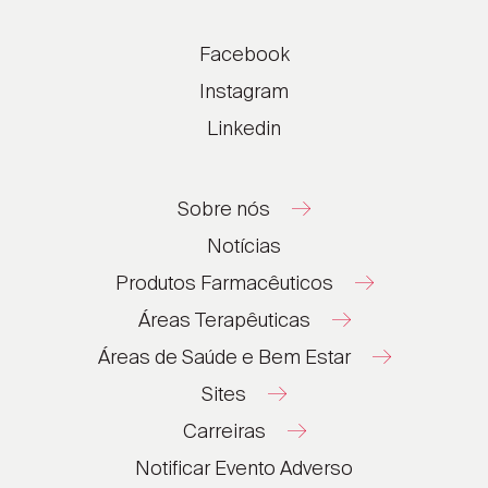
Facebook
Instagram
Linkedin
Sobre nós
Notícias
Produtos Farmacêuticos
Áreas Terapêuticas
Áreas de Saúde e Bem Estar
Sites
Carreiras
®
®
Notificar Evento Adverso
®