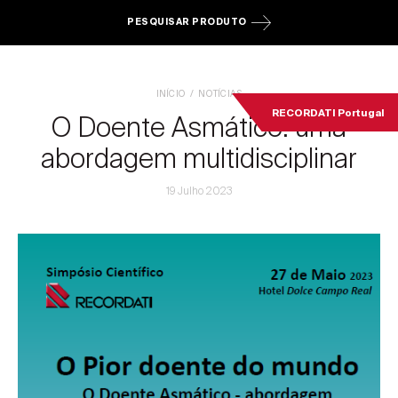
PESQUISAR PRODUTO
INÍCIO
NOTÍCIAS
RECORDATI Portugal
O Doente Asmático: uma
abordagem multidisciplinar
19 Julho 2023