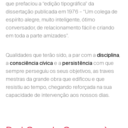
que prefaciou a “edição tipográfica” da
dissertação publicada em 1976 – “Um colega de
espírito
alegre, muito inteligente, ótimo
conversador, de relacionamento fácil e criando
em toda a parte amizades”.
Qualidades que terão sido, a par com a
,
disciplina
a
e a
com que
consciência
cívica
persistência
sempre perseguiu os seus objetivos, as traves
mestras da grande obra que edificou e que
resistiu ao tempo, chegando reforçada na sua
capacidade de intervenção aos nossos dias.