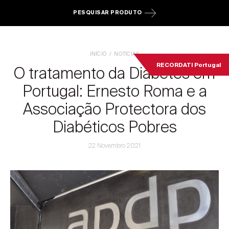
PESQUISAR PRODUTO
INÍCIO
NOTÍCIAS
RECORDATI Portugal
O tratamento da Diabetes em
Portugal: Ernesto Roma e a
Associação Protectora dos
Diabéticos Pobres
22 Novembro 2021