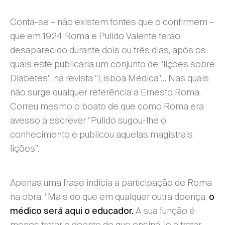
Conta-se – não existem fontes que o confirmem –
que em 1924 Roma e Pulido Valente terão
desaparecido durante dois ou três dias, após os
quais este publicaria um conjunto de “lições sobre
Diabetes”, na revista “Lisboa Médica”… Nas quais
não surge qualquer referência a Ernesto Roma.
Correu mesmo o boato de que como Roma era
avesso a escrever “Pulido sugou-lhe o
conhecimento e publicou aquelas magistrais
lições”.
Apenas uma frase indicia a participação de Roma
na obra: “Mais do que em qualquer outra doença,
o
A sua função é
médico será aqui o educador.
menos tratar o doente do que ensiná-lo a tratar-