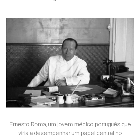
Ernesto Roma, um jovem médico português que
viria a desempenhar um papel central no