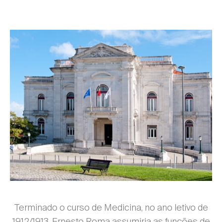
Terminado o curso de Medicina, no ano letivo de
1912/1913, Ernesto Roma assumiria as funções de