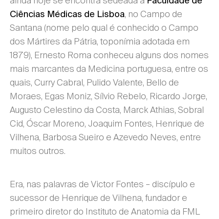
ainda hoje se encontra sedeada a
Faculdade de
, no Campo de
Ciências Médicas de Lisboa
Santana (nome pelo qual é conhecido o Campo
dos Mártires da Pátria, toponímia adotada em
1879), Ernesto Roma conheceu alguns dos nomes
mais marcantes da Medicina portuguesa, entre os
quais, Curry Cabral, Pulido Valente, Bello de
Moraes, Egas Moniz, Sílvio Rebelo, Ricardo Jorge,
Augusto Celestino da Costa, Marck Athias, Sobral
Cid, Óscar Moreno, Joaquim Fontes, Henrique de
Vilhena, Barbosa Sueiro e Azevedo Neves, entre
muitos outros.
Era, nas palavras de Victor Fontes – discípulo e
sucessor de Henrique de Vilhena, fundador e
primeiro diretor do Instituto de Anatomia da FML