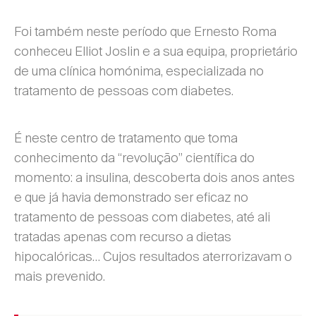
Foi também neste período que Ernesto Roma
conheceu Elliot Joslin e a sua equipa, proprietário
de uma clínica homónima, especializada no
tratamento de pessoas com diabetes.
É neste centro de tratamento que toma
conhecimento da “revolução” científica do
momento: a insulina, descoberta dois anos antes
e que já havia demonstrado ser eficaz no
tratamento de pessoas com diabetes, até ali
tratadas apenas com recurso a dietas
hipocalóricas… Cujos resultados aterrorizavam o
mais prevenido.