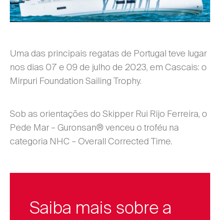
Uma das principais regatas de Portugal teve lugar
nos dias 07 e 09 de julho de 2023, em Cascais: o
Mirpuri Foundation Sailing Trophy.
Sob as orientações do Skipper Rui Rijo Ferreira, o
Pede Mar – Guronsan® venceu o troféu na
categoria NHC – Overall Corrected Time.
Saiba mais sobre a