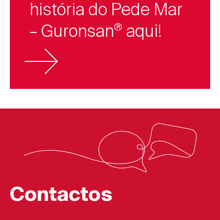
história do Pede Mar
– Guronsan
aqui!
®
Contactos