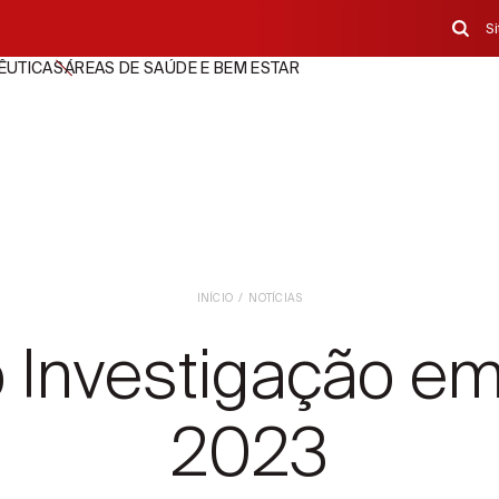
S
ÊUTICAS
ÁREAS DE SAÚDE E BEM ESTAR
INÍCIO
NOTÍCIAS
 Investigação 
2023