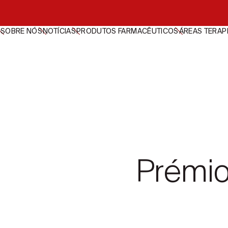
SOBRE NÓS
NOTÍCIAS
PRODUTOS FARMACÊUTICOS
ÁREAS TERAP
Prémio