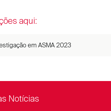
ções aqui:
vestigação em ASMA 2023
as Notícias