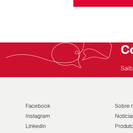
C
Saib
Facebook
Sobre 
Instagram
Notícia
Linkedin
Produt