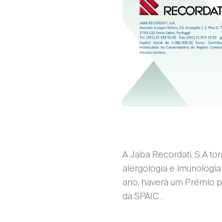
A Jaba Recordati, S.A t
alergologia e imunologia
ano, haverá um Prémio p
da SPAIC .