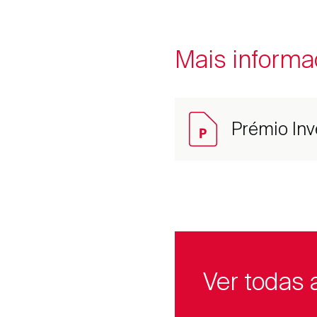
Mais informa
Prémio In
Ver todas 