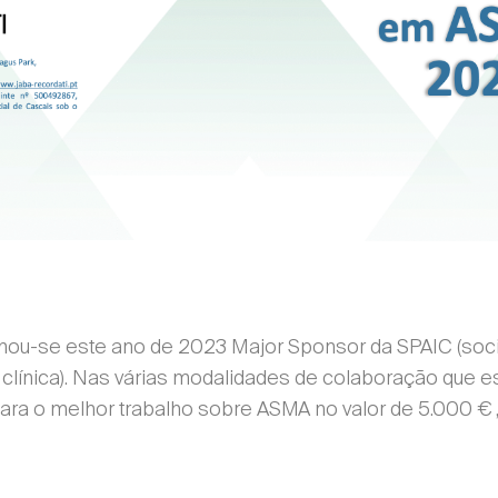
ornou-se este ano de 2023 Major Sponsor da SPAIC (so
 clínica). Nas várias modalidades de colaboração que e
ara o melhor trabalho sobre ASMA no valor de 5.000 € 