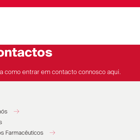
ontactos
a como entrar em contacto connosco aqui.
nós
s
os Farmacêuticos