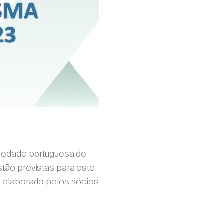
ciedade portuguesa de
stão previstas para este
, elaborado pelos sócios