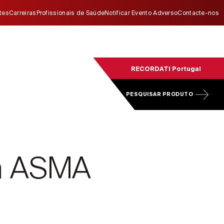
ites
Carreiras
Profissionais de Saúde
Notificar Evento Adverso
Contacte-nos
RECORDATI Portugal
PESQUISAR PRODUTO
em ASMA