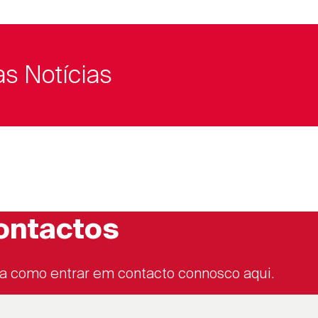
as Notícias
ontactos
a como entrar em contacto connosco aqui.