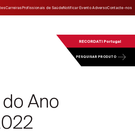
ites
Carreiras
Profissionais de Saúde
Notificar Evento Adverso
Contacte-nos
RECORDATI Portugal
PESQUISAR PRODUTO
 do Ano
2022