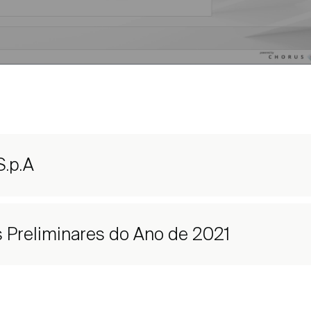
S.p.A
 Preliminares do Ano de 2021