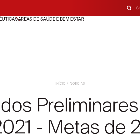
S
ÊUTICAS
ÁREAS DE SAÚDE E BEM ESTAR
INÍCIO
NOTÍCIAS
dos Preliminares
2021 - Metas de 