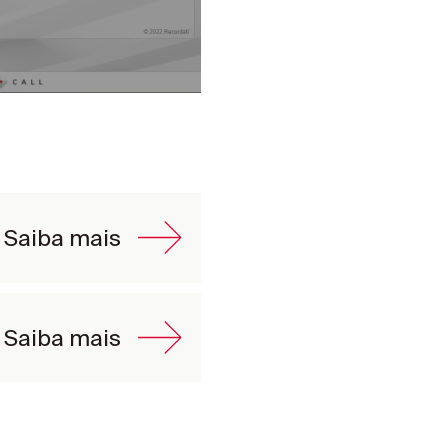
Saiba mais
Saiba mais