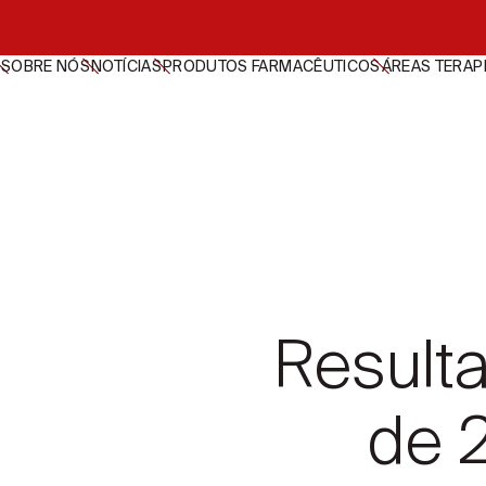
SOBRE NÓS
NOTÍCIAS
PRODUTOS FARMACÊUTICOS
ÁREAS TERAP
Resulta
de 