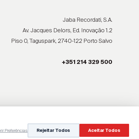
Jaba Recordati, S.A.
Av. Jacques Delors, Ed. Inovação 1.2
Piso 0, Taguspark, 2740-122 Porto Salvo
+351 214 329 500
rir Preferências
Rejeitar Todos
Aceitar Todos