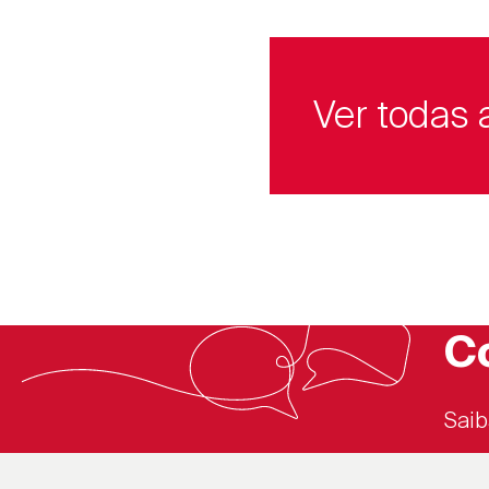
Ver todas 
C
Saib