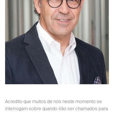
Acredito que muitos de nós neste momento se
interrogam sobre quando irão ser chamados para