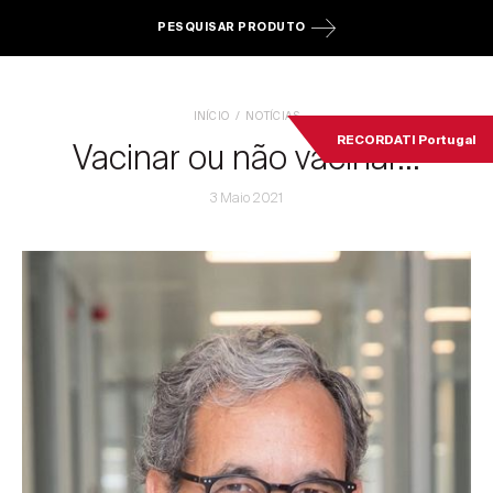
PESQUISAR PRODUTO
INÍCIO
NOTÍCIAS
RECORDATI Portugal
Vacinar ou não vacinar...
3 Maio 2021