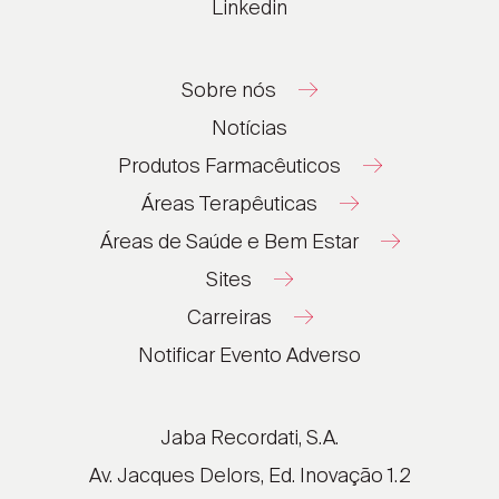
Linkedin
Sobre nós
Notícias
Produtos Farmacêuticos
Áreas Terapêuticas
Áreas de Saúde e Bem Estar
Sites
Carreiras
®
®
Notificar Evento Adverso
®
®
®
Jaba Recordati, S.A.
®
Av. Jacques Delors, Ed. Inovação 1.2