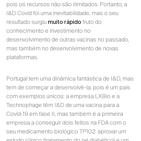
pois os recursos não são ilimitados. Portanto, a
I&D Covid foi uma inevitabilidade, mas o seu
resultado surgiu
fruto do
muito rápido
conhecimento e investimento no
desenvolvimento de outras vacinas no passado,
mas também no desenvolvimento de novas
plataformas.
Portugal tem uma dinâmica fantástica de I&D, mas
tem de começar a desenvolvê-la, pois é um país
com exemplos únicos: a empresa LXBio e a
Technophage têm I&D de uma vacina para a
Covid-19 em fase II, mas também é a primeira
empresa a conseguir dois feitos na FDA com o
seu medicamento biológico TP102: aprovar um
estudo clínico (tratamento do pé diabético) e um