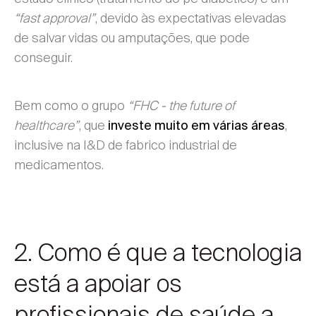
“fast approval”
, devido às expectativas elevadas
de salvar vidas ou amputações, que pode
conseguir.
Bem como o grupo
“FHC - the future of
healthcare”
, que
,
investe muito em várias áreas
inclusive na I&D de fabrico industrial de
medicamentos.
2. Como é que a tecnologia
está a apoiar os
profissionais de saúde a