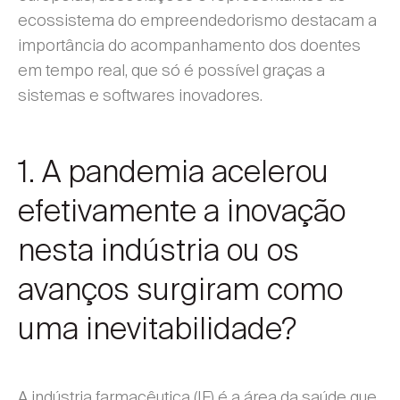
ecossistema do empreendedorismo destacam a
importância do acompanhamento dos doentes
em tempo real, que só é possível graças a
sistemas e softwares inovadores.
1. A pandemia acelerou
efetivamente a inovação
nesta indústria ou os
avanços surgiram como
uma inevitabilidade?
A indústria farmacêutica (IF) é a área da saúde que