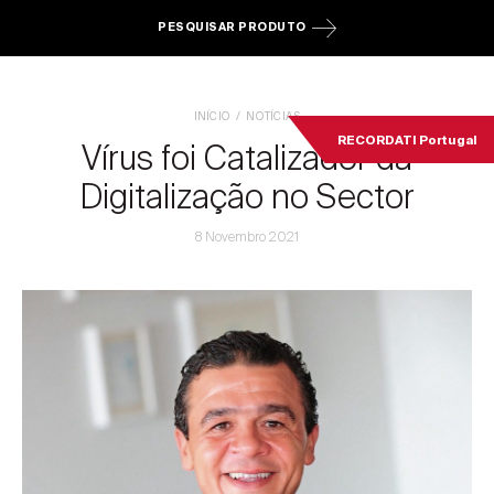
PESQUISAR PRODUTO
INÍCIO
NOTÍCIAS
RECORDATI Portugal
Vírus foi Catalizador da
Digitalização no Sector
8 Novembro 2021