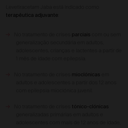
Levetiracetam Jaba está indicado como
:
terapêutica adjuvante
No tratamento de crises
com ou sem
parciais
generalização secundária em adultos,
adolescentes, crianças e lactentes a partir de
1 mês de idade com epilepsia.
No tratamento de crises
em
mioclónicas
adultos e adolescentes a partir dos 12 anos
com epilepsia mioclónica juvenil.
No tratamento de crises
tónico-clónicas
generalizadas primárias em adultos e
adolescentes com mais de 12 anos de idade,