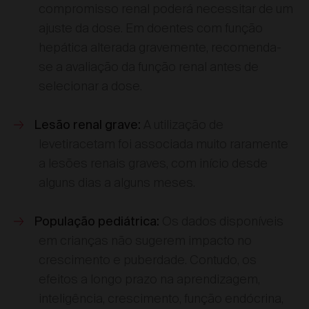
compromisso renal poderá necessitar de um
ajuste da dose. Em doentes com função
hepática alterada gravemente, recomenda-
se a avaliação da função renal antes de
selecionar a dose.
A utilização de
Lesão renal grave:
levetiracetam foi associada muito raramente
a lesões renais graves, com início desde
alguns dias a alguns meses.
Os dados disponíveis
População pediátrica:
em crianças não sugerem impacto no
crescimento e puberdade. Contudo, os
efeitos a longo prazo na aprendizagem,
inteligência, crescimento, função endócrina,