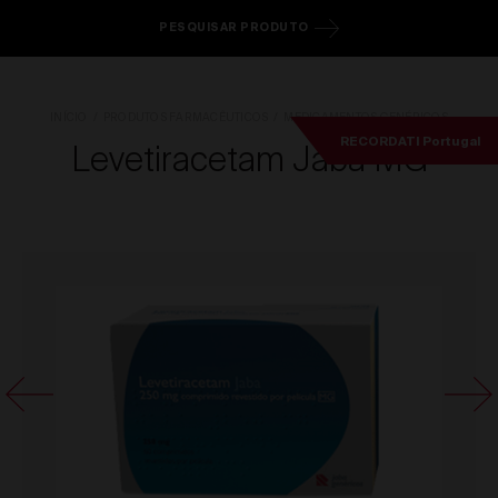
PESQUISAR PRODUTO
INÍCIO
PRODUTOS FARMACÊUTICOS
MEDICAMENTOS GENÉRICOS
RECORDATI Portugal
Levetiracetam Jaba MG