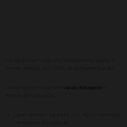
Levetiracetam Jaba MG medicamento sujeito a
receita médica, com 90% de comparticipação.
Levetiracetam Jaba tem
e
várias dosagens
formas famacêuticas:
Levetiracetam Jaba MG 250 mg comprimidos
revestidos por película