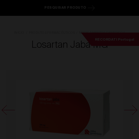
PESQUISAR PRODUTO
INÍCIO
PRODUTOS FARMACÊUTICOS
MEDICAMENTOS GENÉRICOS
RECORDATI Portugal
Losartan Jaba MG