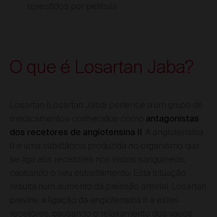
revestidos por película
O que é Losartan Jaba?
Losartan (Losartan Jaba) pertence a um grupo de
medicamentos conhecidos como
antagonistas
. A angiotensina
dos recetores de angiotensina II
II é uma substância produzida no organismo que
se liga aos recetores nos vasos sanguíneos,
causando o seu estreitamento. Esta situação
resulta num aumento da pressão arterial. Losartan
previne a ligação da angiotensina II a estes
recetores, causando o relaxamento dos vasos