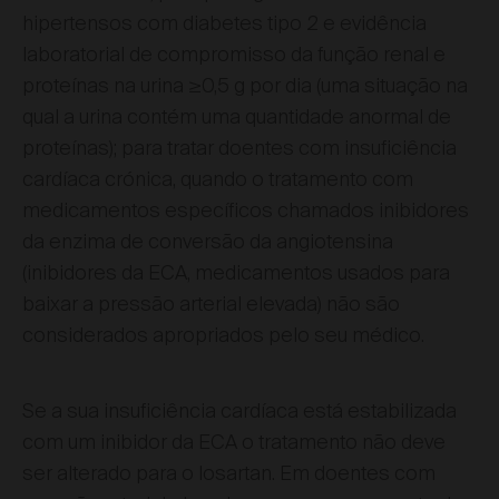
hipertensos com diabetes tipo 2 e evidência
laboratorial de compromisso da função renal e
proteínas na urina ≥0,5 g por dia (uma situação na
qual a urina contém uma quantidade anormal de
proteínas); para tratar doentes com insuficiência
cardíaca crónica, quando o tratamento com
medicamentos específicos chamados inibidores
da enzima de conversão da angiotensina
(inibidores da ECA, medicamentos usados para
baixar a pressão arterial elevada) não são
considerados apropriados pelo seu médico.
Se a sua insuficiência cardíaca está estabilizada
com um inibidor da ECA o tratamento não deve
ser alterado para o losartan. Em doentes com