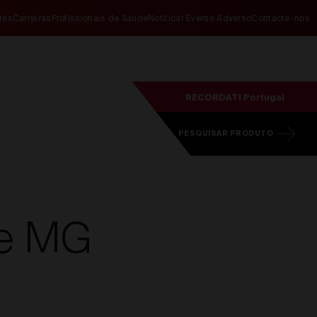
ites
Carreiras
Profissionais de Saúde
Notificar Evento Adverso
Contacte-nos
RECORDATI Portugal
PESQUISAR PRODUTO
de MG