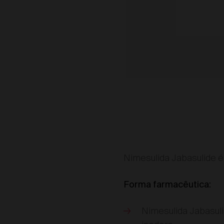
Nimesulida Jabasulide é
Forma farmacêutica:
Nimesulida Jabasuli