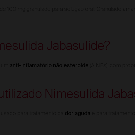
de 100 mg granulado para solução oral: Granulado ama
mesulida Jabasulide?
é um
(AINEs), com prop
anti-inflamatório não esteroide
utilizado Nimesulida Jaba
 usado para tratamento da
e para tratament
dor aguda