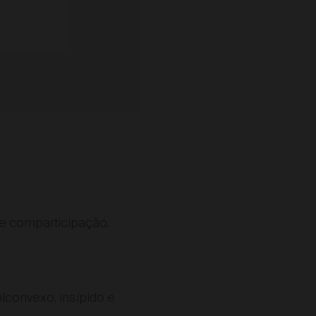
e comparticipação.
iconvexo, insípido e