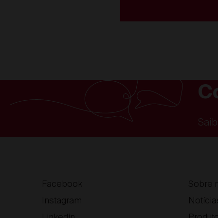
C
Saib
Facebook
Sobre 
Instagram
Notícia
Linkedin
Produt