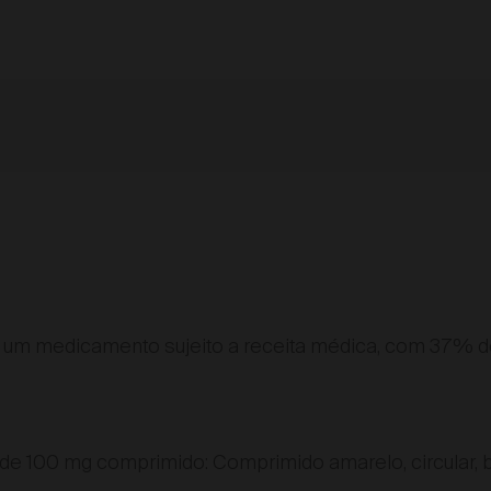
 um medicamento sujeito a receita médica, com 37% d
de 100 mg comprimido: Comprimido amarelo, circular, b