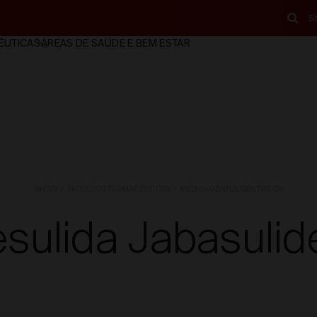
S
ÊUTICAS
ÁREAS DE SAÚDE E BEM ESTAR
INÍCIO
PRODUTOS FARMACÊUTICOS
MEDICAMENTOS GENÉRICOS
sulida Jabasuli