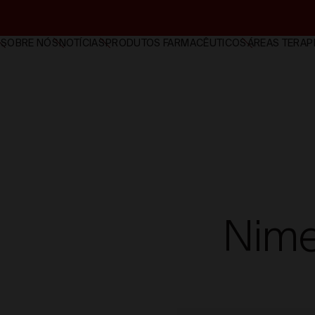
SOBRE NÓS
NOTÍCIAS
PRODUTOS FARMACÊUTICOS
ÁREAS TERAP
Nime